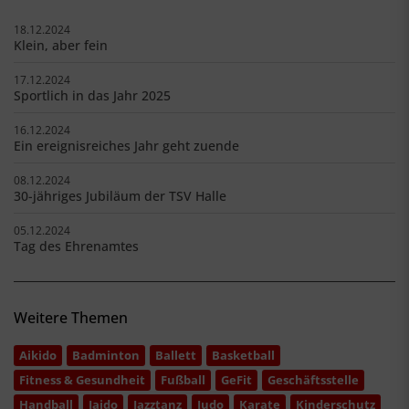
18.12.2024
Klein, aber fein
17.12.2024
Sportlich in das Jahr 2025
16.12.2024
Ein ereignisreiches Jahr geht zuende
08.12.2024
30-jähriges Jubiläum der TSV Halle
05.12.2024
Tag des Ehrenamtes
Weitere Themen
Aikido
Badminton
Ballett
Basketball
Fitness & Gesundheit
Fußball
GeFit
Geschäftsstelle
Handball
Iaido
Jazztanz
Judo
Karate
Kinderschutz