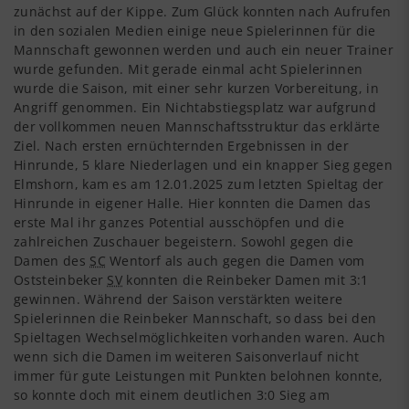
zunächst auf der Kippe. Zum Glück konnten nach Aufrufen
in den sozialen Medien einige neue Spielerinnen für die
Mannschaft gewonnen werden und auch ein neuer Trainer
wurde gefunden. Mit gerade einmal acht Spielerinnen
wurde die Saison, mit einer sehr kurzen Vorbereitung, in
Angriff genommen. Ein Nichtabstiegsplatz war aufgrund
der vollkommen neuen Mannschaftsstruktur das erklärte
Ziel. Nach ersten ernüchternden Ergebnissen in der
Hinrunde, 5 klare Niederlagen und ein knapper Sieg gegen
Elmshorn, kam es am 12.01.2025 zum letzten Spieltag der
Hinrunde in eigener Halle. Hier konnten die Damen das
erste Mal ihr ganzes Potential ausschöpfen und die
zahlreichen Zuschauer begeistern. Sowohl gegen die
Damen des
SC
Wentorf als auch gegen die Damen vom
Oststeinbeker
SV
konnten die Reinbeker Damen mit 3:1
gewinnen. Während der Saison verstärkten weitere
Spielerinnen die Reinbeker Mannschaft, so dass bei den
Spieltagen Wechselmöglichkeiten vorhanden waren. Auch
wenn sich die Damen im weiteren Saisonverlauf nicht
immer für gute Leistungen mit Punkten belohnen konnte,
so konnte doch mit einem deutlichen 3:0 Sieg am