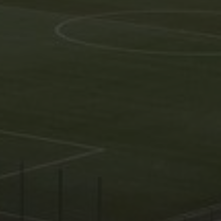
TSV Reinbek
Geschäftsstelle
Vorstand
Jobs
Sponsoren