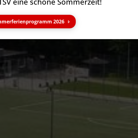
TSV eine schöne Sommerzeit!
merferienprogramm 2026