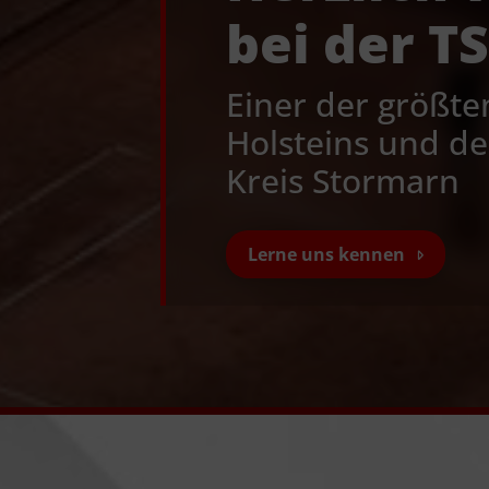
bei der T
Einer der größte
Holsteins und de
Kreis Stormarn
Lerne uns kennen