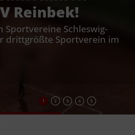
SV Reinbek!
n Sportvereine Schleswig-
r drittgrößte Sportverein im