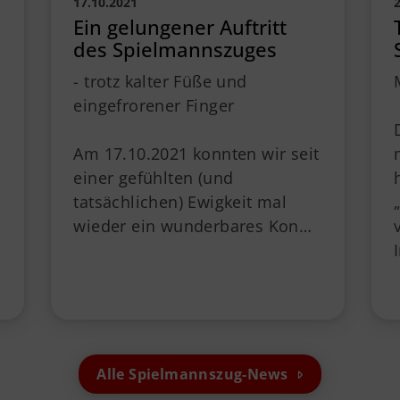
17.10.2021
2
Ein gelungener Auftritt
des Spielmannszuges
- trotz kalter Füße und
eingefrorener Finger
Am 17.10.2021 konnten wir seit
einer gefühlten (und
tatsächlichen) Ewigkeit mal
wieder ein wunderbares Kon…
Alle Spielmannszug-News