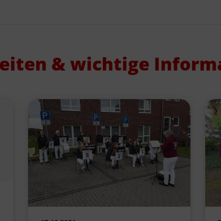
eiten & wichtige Inform