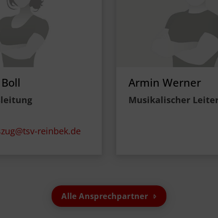
Boll
Armin Werner
leitung
Musikalischer Leite
zug@tsv-reinbek.de
Alle Ansprechpartner