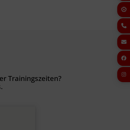
r Trainingszeiten?
.