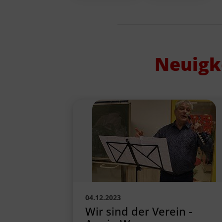
Neuigk
04.12.2023
Wir sind der Verein -