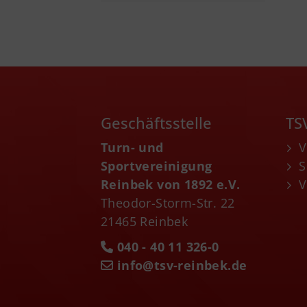
Geschäftsstelle
TS
Turn- und
V
Sportvereinigung
S
Reinbek von 1892 e.V.
V
Theodor-Storm-Str. 22
21465 Reinbek
040 - 40 11 326-0
info@tsv-reinbek.de