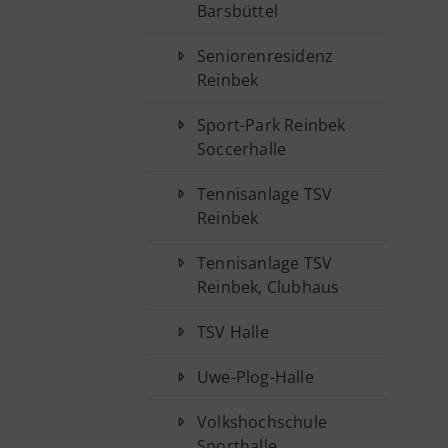
Barsbüttel
Seniorenresidenz
Reinbek
Sport-Park Reinbek
Soccerhalle
Tennisanlage TSV
Reinbek
Tennisanlage TSV
Reinbek, Clubhaus
TSV Halle
Uwe-Plog-Halle
Volkshochschule
Sporthalle