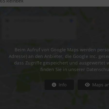
65 Reinbek
Mitglied werden
The
Satzung
21
0
Beim Aufruf von Google Maps werden perso
Adresse) an den Anbieter, die Google Inc. gese
dass Zugriffe gespeichert und ausgewertet we
finden Sie in unserer Datenschu
Info
Maps an