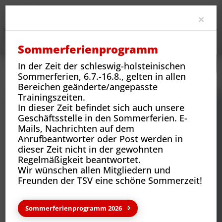
Clo
×
Sommerferienprogramm
In der Zeit der schleswig-holsteinischen
TSV Reinbek
Sportstätten
Schulzentrum Glinde
Sommerferien, 6.7.-16.8., gelten in allen
Bereichen geänderte/angepasste
Trainingszeiten.
In dieser Zeit befindet sich auch unsere
Geschäftsstelle in den Sommerferien. E-
Mails, Nachrichten auf dem
Anrufbeantworter oder Post werden in
dieser Zeit nicht in der gewohnten
Regelmäßigkeit beantwortet.
Wir wünschen allen Mitgliedern und
Freunden der TSV eine schöne Sommerzeit!
TSV Reinbek
Sommerferienprogramm 2026