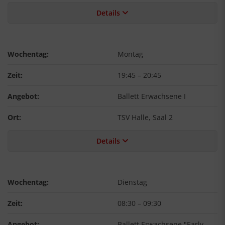
Details
Wochentag:
Montag
Zeit:
19:45
–
20:45
Angebot:
Ballett Erwachsene I
Ort:
TSV Halle, Saal 2
Details
Wochentag:
Dienstag
Zeit:
08:30
–
09:30
Angebot:
Ballett Erwachsene "Early