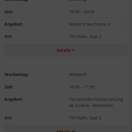
Zeit:
19:30
–
20:30
Angebot:
Ballett Erwachsene II
Ort:
TSV Halle, Saal 2
Details
Wochentag:
Mittwoch
Zeit:
16:00
–
17:00
Angebot:
Tänzerische Früherziehung
ab 4 Jahre - Warteliste
Ort:
TSV Halle, Saal 2
Details