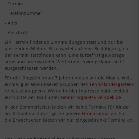
- Termin
- Telefonnummer
- Alter
- Anschrift
Ein Termin findet ab 2 Anmeldungen statt und nur bei
passendem Wetter. Bitte wartet auf eine Bestätigung, ob
der Termin stattfinden kann. Eine kurzefristige Absage
aufgrund unerwarteter Wetterumschwünge kann nicht
ausgeschlossen werden.
Für die Jüngsten unter 7 Jahren bieten wir die Möglichkeit,
einmalig in eine unserer Gruppen des
Tenniskindergartens
reinzuschnuppern. Wenn ihr hier Interesse habt, meldet
euch bitte per Mail unter
tennis-orga@tsv-reinbek.de
In den Sommerferien bieten wir keine Termine für Kinder
an. Schaut euch dort gerne unsere
Feriencamps
an! Für
die Erwachsenen bieten wir nur eingeschränkt Termine an.