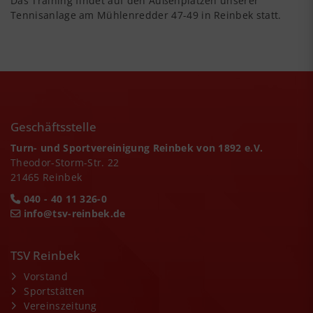
Das Training findet auf den Außenplätzen unserer
Tennisanlage am Mühlenredder 47-49 in Reinbek statt.
Geschäftsstelle
Turn- und Sportvereinigung Reinbek von 1892 e.V.
Theodor-Storm-Str. 22
21465 Reinbek
040 - 40 11 326-0
info@tsv-reinbek.de
TSV Reinbek
Vorstand
Sportstätten
Vereinszeitung