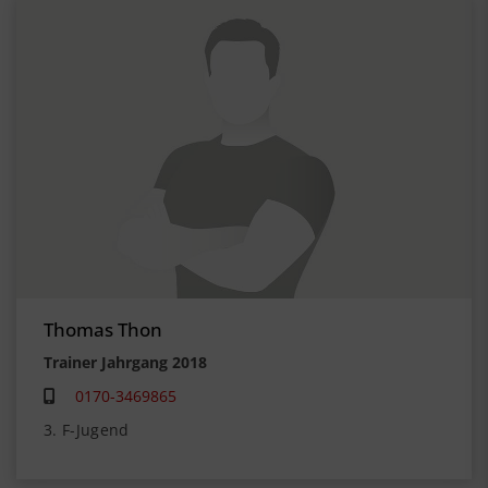
Thomas Thon
Trainer Jahrgang 2018
0170-3469865
3. F-Jugend