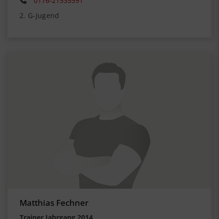
0176-21535591
2. G-Jugend
Matthias Fechner
Trainer Jahrgang 2014