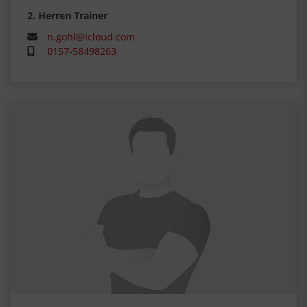
2. Herren Trainer
n.gohl@icloud.com
0157-58498263