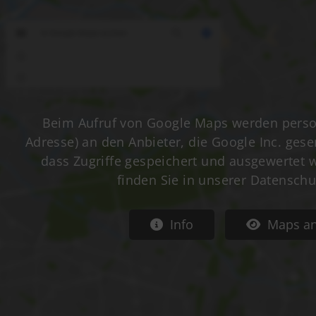
Mitglied werden
The
Satzung
21
0
Beim Aufruf von Google Maps werden perso
Adresse) an den Anbieter, die Google Inc. gese
dass Zugriffe gespeichert und ausgewertet we
finden Sie in unserer Datenschu
Info
Maps an