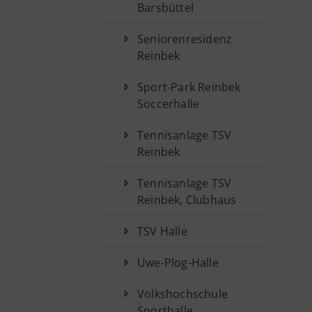
Barsbüttel
Seniorenresidenz
Reinbek
Sport-Park Reinbek
Soccerhalle
Tennisanlage TSV
Reinbek
Tennisanlage TSV
Reinbek, Clubhaus
TSV Halle
Uwe-Plog-Halle
Volkshochschule
Sporthalle