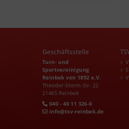
Geschäftsstelle
TS
Turn- und
V
Sportvereinigung
S
Reinbek von 1892 e.V.
V
Theodor-Storm-Str. 22
21465 Reinbek
040 - 40 11 326-0
info@tsv-reinbek.de