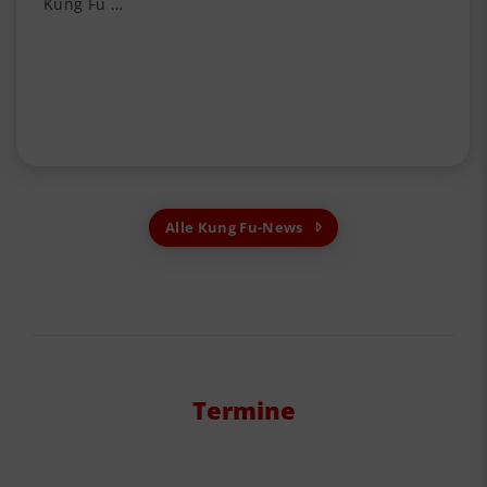
Kung Fu …
Alle Kung Fu-News
Termine