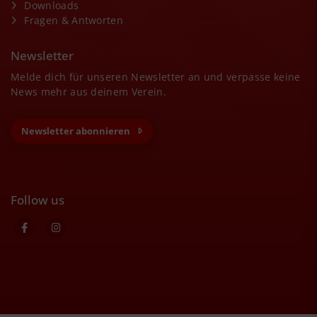
Downloads
Fragen & Antworten
Newsletter
Melde dich für unseren Newsletter an und verpasse keine
News mehr aus deinem Verein.
Newsletter abonnieren
Follow us