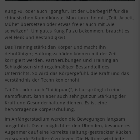
Kung Fu, oder auch "gongfu", ist der Oberbegriff für die
chinesischen Kampfkünste. Man kann ihn mit „Zeit, Arbeit,
Mühe" übersetzen oder etwas freier auch mit „viel
schwitzen". Um gutes Kung Fu zu bekommen, braucht es
viel Fleiß und Beständigkeit.
Das Training stärkt den Körper und macht ihn
dehnfähiger; Haltungsschäden können mit der Zeit
korrigiert werden. Partnerübungen und Training an
Schlagkissen sind regelmäßiger Bestandteil des
Unterrichts. So wird das Körpergefühl, die Kraft und das
Verständnis der Techniken erhöht.
Tai Chi, oder auch "taiji(quan)", ist ursprünglich eine
Kampfkunst, kann aber auch sehr gut zur Stärkung der
Kraft und Gesunderhaltung dienen. Es ist eine
hervorragende Körperschulung.
Im Anfängerstadium werden die Bewegungen langsam
ausgeführt. Das ermöglicht es den Übenden, besonderes
Augenmerk auf eine korrekte Haltung (gestreckter Rücken,
entspannte Schultern) zu legen. Die Haltung wird jede