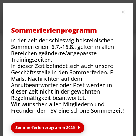
Clo
×
Sommerferienprogramm
In der Zeit der schleswig-holsteinischen
Sportarten
Sportangebote und Abteilungen
Kung Fu
Sommerferien, 6.7.-16.8., gelten in allen
Bereichen geänderte/angepasste
Trainingszeiten.
In dieser Zeit befindet sich auch unsere
Geschäftsstelle in den Sommerferien. E-
Mails, Nachrichten auf dem
Anrufbeantworter oder Post werden in
dieser Zeit nicht in der gewohnten
Regelmäßigkeit beantwortet.
Wir wünschen allen Mitgliedern und
Freunden der TSV eine schöne Sommerzeit!
Kung Fu
Sommerferienprogramm 2026