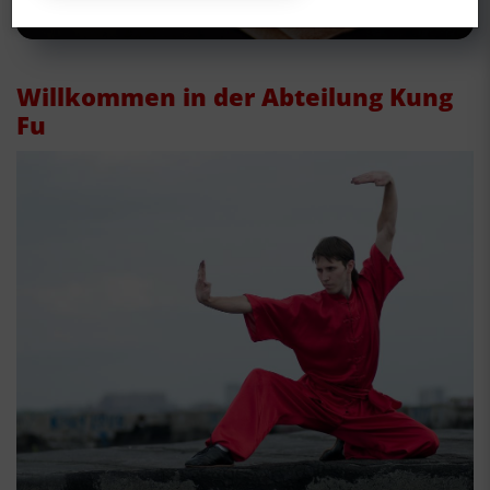
Willkommen in der Abteilung Kung
Fu