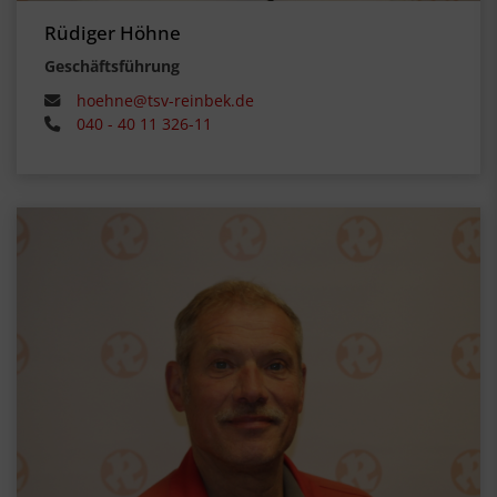
Rüdiger Höhne
Geschäftsführung
hoehne@tsv-reinbek.de
040 - 40 11 326-11