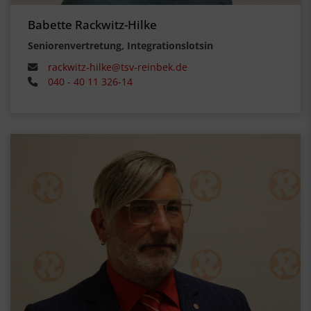
Babette Rackwitz-Hilke
Seniorenvertretung, Integrationslotsin
rackwitz-hilke@tsv-reinbek.de
040 - 40 11 326-14