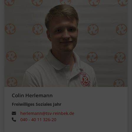
Colin Herlemann
Freiwilliges Soziales Jahr
herlemann@tsv-reinbek.de
040 - 40 11 326-20