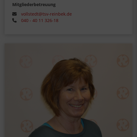
Mitgliederbetreuung
vollstedt@tsv-reinbek.de
040 - 40 11 326-18