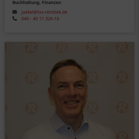
Buchhaltung, Finanzen
jaekel@tsv-reinbek.de
040 - 40 11 326-16