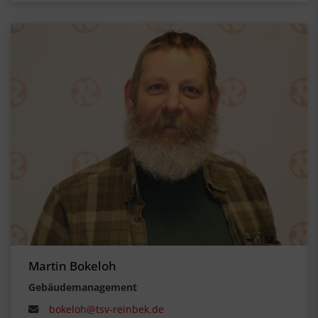
Martin Bokeloh
Gebäudemanagement
bokeloh@tsv-reinbek.de