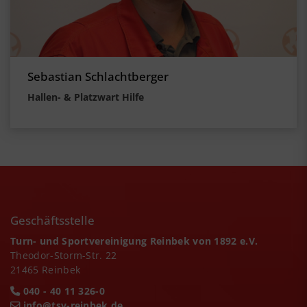
Sebastian Schlachtberger
Hallen- & Platzwart Hilfe
Geschäftsstelle
Turn- und Sportvereinigung Reinbek von 1892 e.V.
Theodor-Storm-Str. 22
21465 Reinbek
040 - 40 11 326-0
info@tsv-reinbek.de