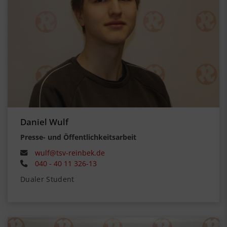
Daniel Wulf
Presse- und Öffentlichkeitsarbeit
wulf@tsv-reinbek.de
040 - 40 11 326-13
Dualer Student