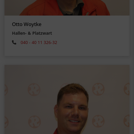
Otto Woytke
Hallen- & Platzwart
040 - 40 11 326-32