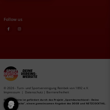
Follow us
© 2026 - Turn- und Sportvereinigung Reinbek von 1892 e.V.
Impressum
|
Datenschutz
|
Barrierefreiheit
Diese Website ist gefördert durch das Projekt
„Sportdeutschland – Deine
Vereinswebsite”
, einem gemeinsamen Angebot des DOSB und NETZCOCKTAIL.