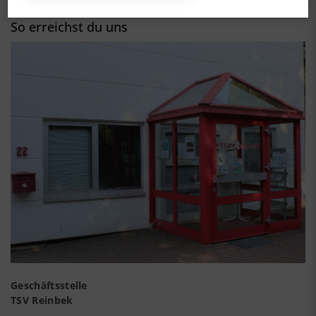
So erreichst du uns
Geschäftsstelle
TSV Reinbek