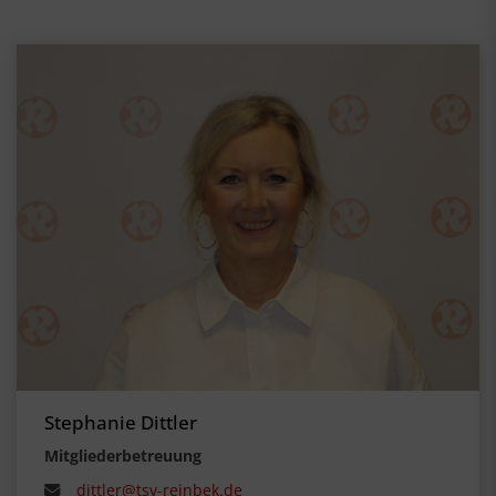
Stephanie Dittler
Mitgliederbetreuung
dittler@tsv-reinbek.de