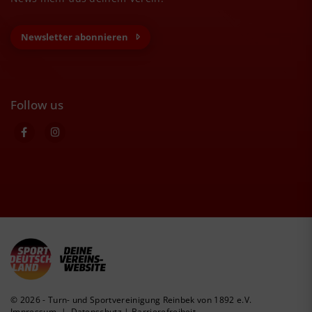
Newsletter abonnieren
Follow us
© 2026 - Turn- und Sportvereinigung Reinbek von 1892 e.V.
Impressum
|
Datenschutz
|
Barrierefreiheit