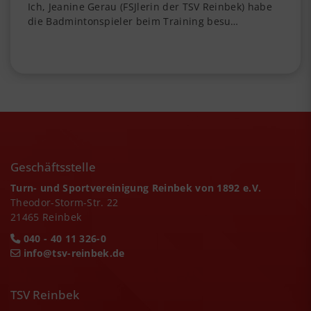
Ich, Jeanine Gerau (FSJlerin der TSV Reinbek) habe
die Badmintonspieler beim Training besu…
Geschäftsstelle
Turn- und Sportvereinigung Reinbek von 1892 e.V.
Theodor-Storm-Str. 22
21465 Reinbek
040 - 40 11 326-0
info@tsv-reinbek.de
TSV Reinbek