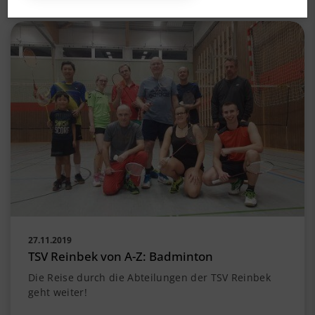
27.11.2019
TSV Reinbek von A-Z: Badminton
Die Reise durch die Abteilungen der TSV Reinbek
geht weiter!