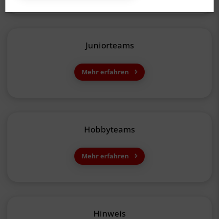
Juniorteams
Mehr erfahren
Hobbyteams
Mehr erfahren
Hinweis