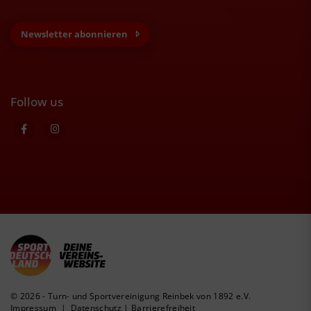
Newsletter abonnieren
Follow us
© 2026 - Turn- und Sportvereinigung Reinbek von 1892 e.V.
Impressum
|
Datenschutz
|
Barrierefreiheit