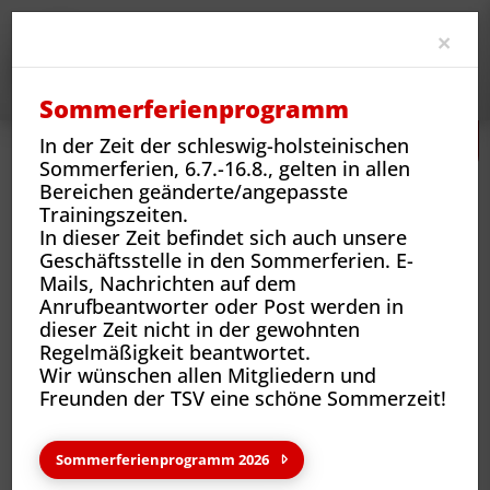
Clo
×
Sommerferienprogramm
In der Zeit der schleswig-holsteinischen
Sommerferien, 6.7.-16.8., gelten in allen
Bereichen geänderte/angepasste
Trainingszeiten.
In dieser Zeit befindet sich auch unsere
Geschäftsstelle in den Sommerferien. E-
Jugend
Vereinsjugend
Über Uns
Mails, Nachrichten auf dem
Anrufbeantworter oder Post werden in
dieser Zeit nicht in der gewohnten
Regelmäßigkeit beantwortet.
Wir wünschen allen Mitgliedern und
Freunden der TSV eine schöne Sommerzeit!
Sommerferienprogramm 2026