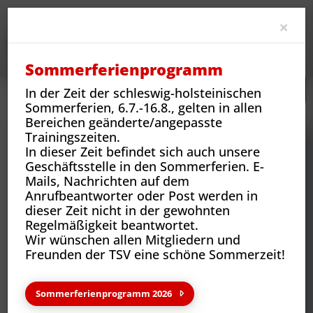
Clo
×
Sommerferienprogramm
In der Zeit der schleswig-holsteinischen
Neues
Vereins-News
Sommerferien, 6.7.-16.8., gelten in allen
Bereichen geänderte/angepasste
Trainingszeiten.
In dieser Zeit befindet sich auch unsere
Geschäftsstelle in den Sommerferien. E-
Mails, Nachrichten auf dem
Anrufbeantworter oder Post werden in
dieser Zeit nicht in der gewohnten
Regelmäßigkeit beantwortet.
Wir wünschen allen Mitgliedern und
Freunden der TSV eine schöne Sommerzeit!
Neues aus deinem Verein
Sommerferienprogramm 2026