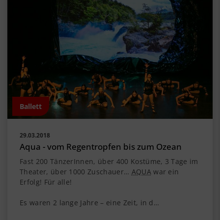
Ballett
29.03.2018
Aqua - vom Regentropfen bis zum Ozean
Fast 200 TänzerInnen, über 400 Kostüme, 3 Tage im
Theater, über 1000 Zuschauer…
AQUA
war ein
Erfolg! Für alle!
Es waren 2 lange Jahre – eine Zeit, in d…