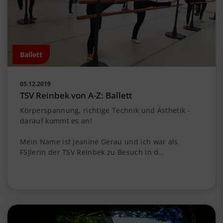
Ballett
05.12.2019
TSV Reinbek von A-Z: Ballett
Körperspannung, richtige Technik und Ästhetik -
darauf kommt es an!
Mein Name ist Jeanine Gerau und ich war als
FSJlerin der TSV Reinbek zu Besuch in d…