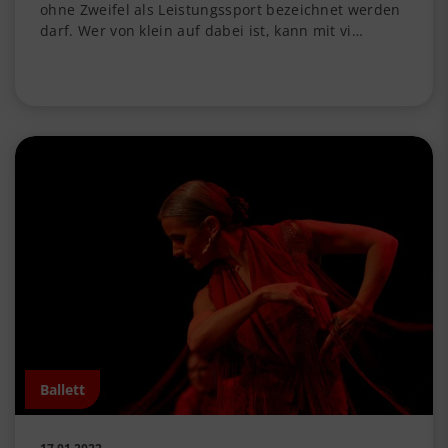
ohne Zweifel als Leistungssport bezeichnet werden
darf. Wer von klein auf dabei ist, kann mit vi…
Ballett