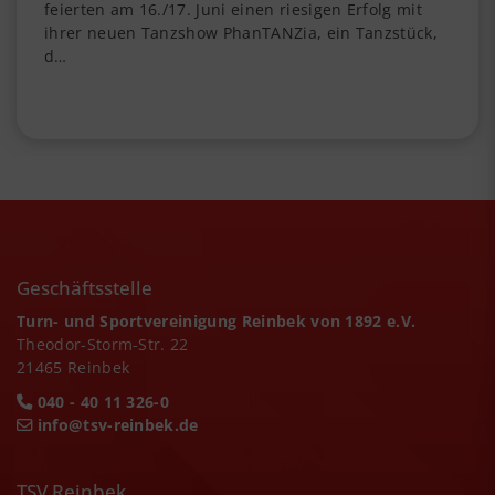
feierten am 16./17. Juni einen riesigen Erfolg mit
ihrer neuen Tanzshow PhanTANZia, ein Tanzstück,
d…
Geschäftsstelle
Turn- und Sportvereinigung Reinbek von 1892 e.V.
Theodor-Storm-Str. 22
21465 Reinbek
040 - 40 11 326-0
info@tsv-reinbek.de
TSV Reinbek