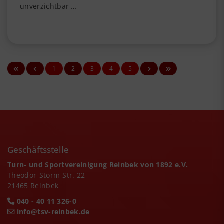
unverzichtbar …
1
2
3
4
5
Geschäftsstelle
Turn- und Sportvereinigung Reinbek von 1892 e.V.
Theodor-Storm-Str. 22
21465 Reinbek
040 - 40 11 326-0
info@tsv-reinbek.de