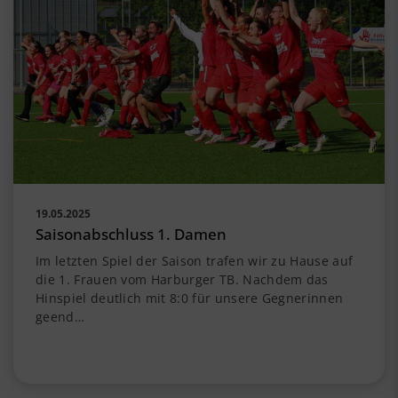
19.05.2025
Saisonabschluss 1. Damen
Im letzten Spiel der Saison trafen wir zu Hause auf
die 1. Frauen vom Harburger TB. Nachdem das
Hinspiel deutlich mit 8:0 für unsere Gegnerinnen
geend…