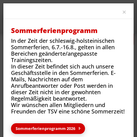
Clo
×
Sommerferienprogramm
In der Zeit der schleswig-holsteinischen
Sommerferien, 6.7.-16.8., gelten in allen
Bereichen geänderte/angepasste
Trainingszeiten.
In dieser Zeit befindet sich auch unsere
Geschäftsstelle in den Sommerferien. E-
Mails, Nachrichten auf dem
Sportarten
Sportangebote und Abteilungen
Fußball
Aktuelles
Anrufbeantworter oder Post werden in
dieser Zeit nicht in der gewohnten
Regelmäßigkeit beantwortet.
Wir wünschen allen Mitgliedern und
Neuigkeiten & wichtige
Freunden der TSV eine schöne Sommerzeit!
Informationen
Sommerferienprogramm 2026