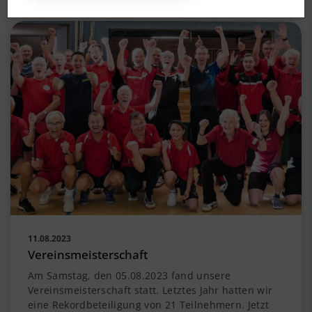
11.08.2023
Vereinsmeisterschaft
Am Samstag, den 05.08.2023 fand unsere
Vereinsmeisterschaft statt. Letztes Jahr hatten wir
eine Rekordbeteiligung von 21 Teilnehmern. Jetzt