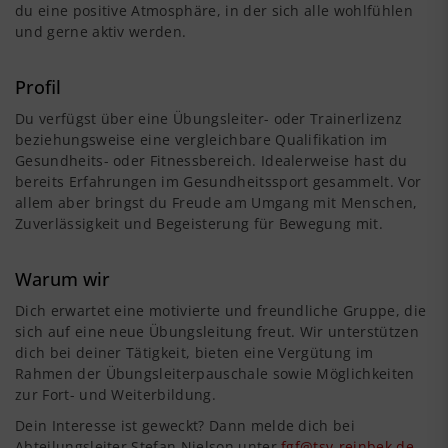
du eine positive Atmosphäre, in der sich alle wohlfühlen
und gerne aktiv werden.
Profil
Du verfügst über eine Übungsleiter- oder Trainerlizenz
beziehungsweise eine vergleichbare Qualifikation im
Gesundheits- oder Fitnessbereich. Idealerweise hast du
bereits Erfahrungen im Gesundheitssport gesammelt. Vor
allem aber bringst du Freude am Umgang mit Menschen,
Zuverlässigkeit und Begeisterung für Bewegung mit.
Warum wir
Dich erwartet eine motivierte und freundliche Gruppe, die
sich auf eine neue Übungsleitung freut. Wir unterstützen
dich bei deiner Tätigkeit, bieten eine Vergütung im
Rahmen der Übungsleiterpauschale sowie Möglichkeiten
zur Fort- und Weiterbildung.
Dein Interesse ist geweckt? Dann melde dich bei
Abteilungsleiter Stefan Nielson unter
fgf@tsv-reinbek.de
.