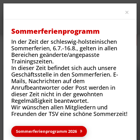
Clo
×
Sommerferienprogramm
In der Zeit der schleswig-holsteinischen
Sommerferien, 6.7.-16.8., gelten in allen
Jobs
Mitarbeit als Übungsleiter/Trainer
Bereichen geänderte/angepasste
Übungsleitung Rückenschule gesucht
Trainingszeiten.
In dieser Zeit befindet sich auch unsere
Geschäftsstelle in den Sommerferien. E-
Mails, Nachrichten auf dem
Anrufbeantworter oder Post werden in
dieser Zeit nicht in der gewohnten
Regelmäßigkeit beantwortet.
Wir wünschen allen Mitgliedern und
Freunden der TSV eine schöne Sommerzeit!
Sommerferienprogramm 2026