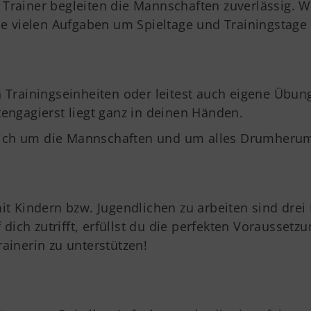
 Trainer begleiten die Mannschaften zuverlässig. 
 die vielen Aufgaben um Spieltage und Trainingst
en Trainingseinheiten oder leitest auch eigene Üb
tengagierst liegt ganz in deinen Händen.
dich um die Mannschaften und um alles Drumheru
it Kindern bzw. Jugendlichen zu arbeiten sind drei 
ich zutrifft, erfüllst du die perfekten Voraussetz
ainerin zu unterstützen!