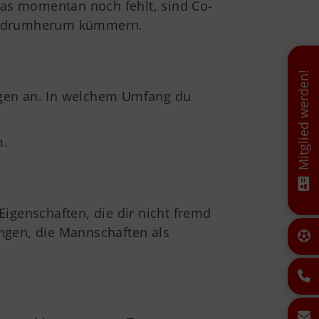
Was momentan noch fehlt, sind Co-
age drumherum kümmern.
Mitglied werden!
ungen an. In welchem Umfang du
m.
Eigenschaften, die dir nicht fremd
ungen, die Mannschaften als