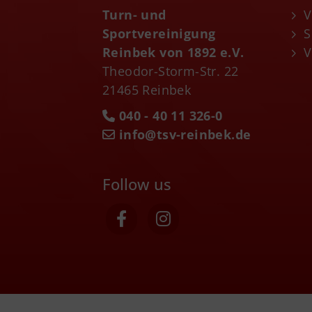
Turn- und
V
Sportvereinigung
S
Reinbek von 1892 e.V.
V
Theodor-Storm-Str. 22
21465 Reinbek
040 - 40 11 326-0
info@tsv-reinbek.de
Follow us