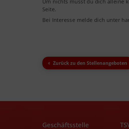
Um nichts musst du dich alleine 
Seite.
Bei Interesse melde dich unter h
Zurück zu den Stellenangeboten
Geschäftsstelle
TS