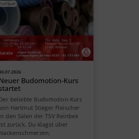
V Reinbek
odor-Storm-Str. 22
465 Reinbek
40 - 40 11 326-0
info@tsv-reinbek.de
Karate
30.07.2026
Neuer Budomotion-Kurs
startet
Der beliebte Budomotion-Kurs
von Hartmut Stieger Fleischer
in den Sälen der TSV Reinbek
ist zurück. Du klagst über
Nackenschmerzen,