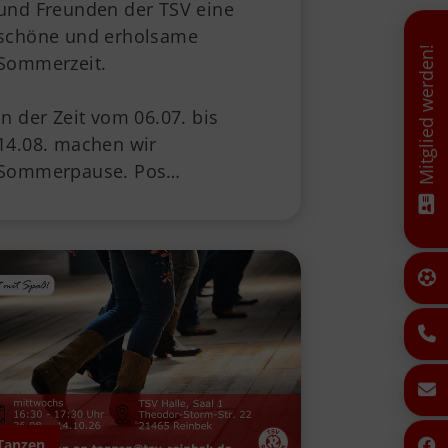
und Freunden der TSV eine
schöne und erholsame
Mitglied werden!
Sommerzeit.
In der Zeit vom 06.07. bis
14.08. machen wir
Sommerpause. Pos…
Tanzen