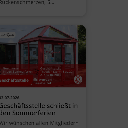
Rückenschmerzen, S…
Geschäftsstelle
03.07.2026
Geschäftsstelle schließt in
den Sommerferien
Wir wünschen allen Mitgliedern