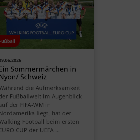
Fußball
29.06.2026
Ein Sommermärchen in
Nyon/ Schweiz
Während die Aufmerksamkeit
der Fußballwelt im Augenblick
auf der FIFA-WM in
Nordamerika liegt, hat der
Walking Football beim ersten
EURO CUP der UEFA …