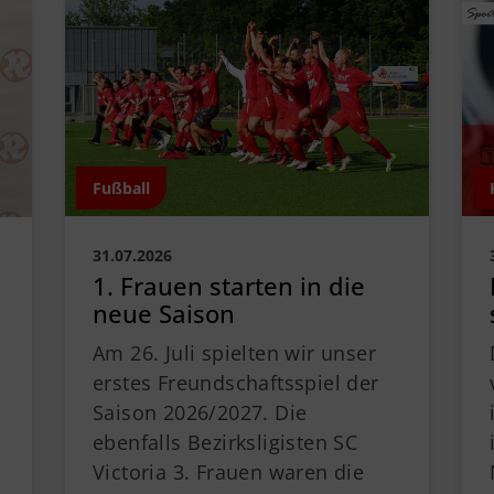
Downloads
TS
Mitglied werden
The
Satzung
21
0
Fußball
31.07.2026
1. Frauen starten in die
neue Saison
Am 26. Juli spielten wir unser
erstes Freundschaftsspiel der
Saison 2026/2027. Die
ebenfalls Bezirksligisten SC
Victoria 3. Frauen waren die