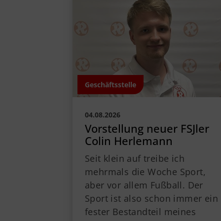
Geschäftsstelle
Vorstand
Jobs
Sponsoren
Geschäftsstelle
04.08.2026
Vorstellung neuer FSJler
Colin Herlemann
Seit klein auf treibe ich
mehrmals die Woche Sport,
aber vor allem Fußball. Der
Sport ist also schon immer ein
fester Bestandteil meines