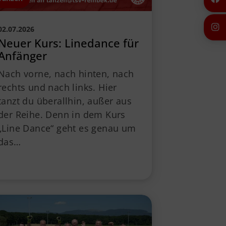
02.07.2026
Neuer Kurs: Linedance für
Anfänger
Nach vorne, nach hinten, nach
rechts und nach links. Hier
tanzt du überallhin, außer aus
der Reihe. Denn in dem Kurs
„Line Dance“ geht es genau um
das…