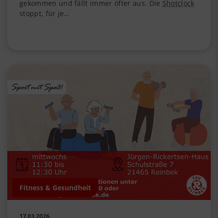
gekommen und fällt immer öfter aus. Die
Shotclock
stoppt, für je…
Fitness & Gesundheit
17.03.2026