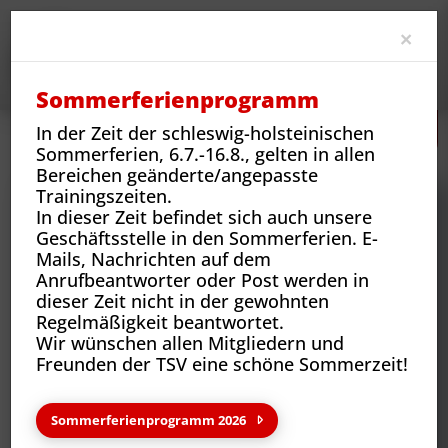
Clo
×
Sommerferienprogramm
In der Zeit der schleswig-holsteinischen
Neues
Vereins-News
Sommerferien, 6.7.-16.8., gelten in allen
Bereichen geänderte/angepasste
Trainingszeiten.
In dieser Zeit befindet sich auch unsere
Geschäftsstelle in den Sommerferien. E-
Mails, Nachrichten auf dem
Anrufbeantworter oder Post werden in
dieser Zeit nicht in der gewohnten
Regelmäßigkeit beantwortet.
Wir wünschen allen Mitgliedern und
Freunden der TSV eine schöne Sommerzeit!
Neues aus deinem Verein
Sommerferienprogramm 2026