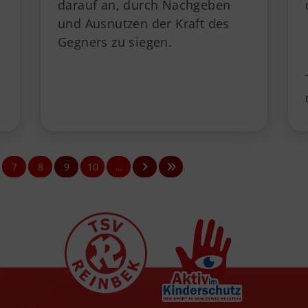
darauf an, durch Nachgeben
und Ausnutzen der Kraft des
Gegners zu siegen.
7
8
9
10
…