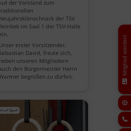
lud der Vorstand zum
traditionellen
Neujahrsklönschnack der TSV
Reinbek im Saal 1 der TSV-Halle
ein.
Mitglied werden!
Unser erster Vorsitzender,
Sebastian David, freute sich,
neben unseren Mitgliedern
auch den Bürgermeister Herrn
Warmer begrüßen zu dürfen.