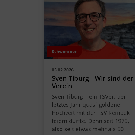
Geschäftsstelle
Vorstand
Jobs
Sponsoren
Schwimmen
05.02.2026
Sven Tiburg - Wir sind der
Verein
Sven Tiburg – ein TSVer, der
letztes Jahr quasi goldene
Hochzeit mit der TSV Reinbek
feiern durfte. Denn seit 1975,
also seit etwas mehr als 50