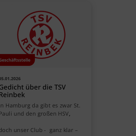
Geschäftsstelle
05.01.2026
Gedicht über die TSV
Reinbek
In Hamburg da gibt es zwar St.
Pauli und den großen HSV
,
doch unser Club - ganz klar –