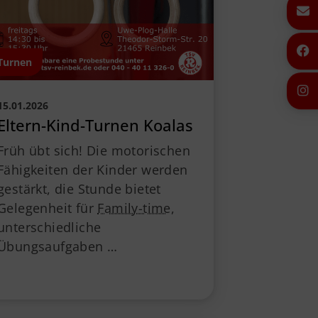
Turnen
15.01.2026
Eltern-Kind-Turnen Koalas
Früh übt sich! Die motorischen
Fähigkeiten der Kinder werden
gestärkt, die Stunde bietet
Gelegenheit für
Family-time
,
unterschiedliche
Übungsaufgaben …