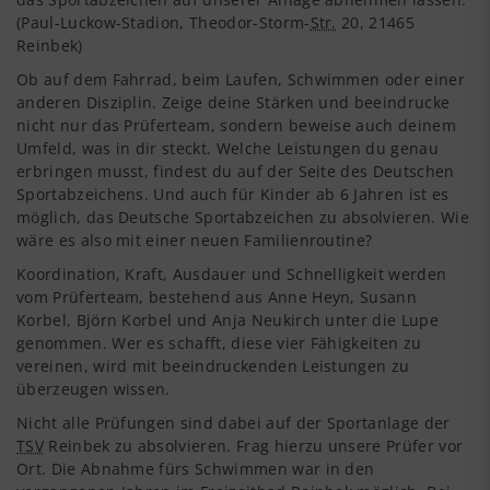
(Paul-Luckow-Stadion, Theodor-Storm-
Str.
20, 21465
Reinbek)
Ob auf dem Fahrrad, beim Laufen, Schwimmen oder einer
anderen Disziplin. Zeige deine Stärken und beeindrucke
nicht nur das Prüferteam, sondern beweise auch deinem
Umfeld, was in dir steckt. Welche Leistungen du genau
erbringen musst, findest du auf der Seite des Deutschen
Sportabzeichens. Und auch für Kinder ab 6 Jahren ist es
möglich, das Deutsche Sportabzeichen zu absolvieren. Wie
wäre es also mit einer neuen Familienroutine?
Koordination, Kraft, Ausdauer und Schnelligkeit werden
vom Prüferteam, bestehend aus Anne Heyn, Susann
Korbel, Björn Korbel und Anja Neukirch unter die Lupe
genommen. Wer es schafft, diese vier Fähigkeiten zu
vereinen, wird mit beeindruckenden Leistungen zu
überzeugen wissen.
Nicht alle Prüfungen sind dabei auf der Sportanlage der
TSV
Reinbek zu absolvieren. Frag hierzu unsere Prüfer vor
Ort. Die Abnahme fürs Schwimmen war in den