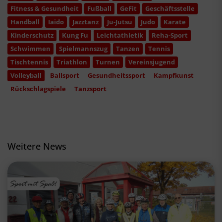
Fitness & Gesundheit
Fußball
GeFit
Geschäftsstelle
Handball
Iaido
Jazztanz
Ju-Jutsu
Judo
Karate
Kinderschutz
Kung Fu
Leichtathletik
Reha-Sport
Schwimmen
Spielmannszug
Tanzen
Tennis
Tischtennis
Triathlon
Turnen
Vereinsjugend
Volleyball
Ballsport
Gesundheitssport
Kampfkunst
Rückschlagspiele
Tanzsport
Weitere News