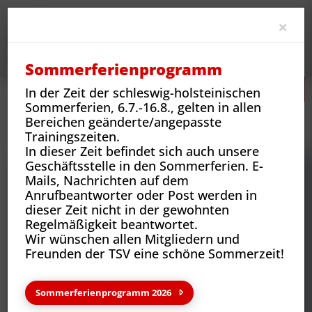
Clo
×
Sommerferienprogramm
In der Zeit der schleswig-holsteinischen
Sommerferien, 6.7.-16.8., gelten in allen
Neues
Vereins-News
Bereichen geänderte/angepasste
Absolviere das Sportabzeichen auf unserer Anlage
Trainingszeiten.
In dieser Zeit befindet sich auch unsere
Geschäftsstelle in den Sommerferien. E-
Mails, Nachrichten auf dem
Anrufbeantworter oder Post werden in
dieser Zeit nicht in der gewohnten
Regelmäßigkeit beantwortet.
Wir wünschen allen Mitgliedern und
Freunden der TSV eine schöne Sommerzeit!
Sommerferienprogramm 2026