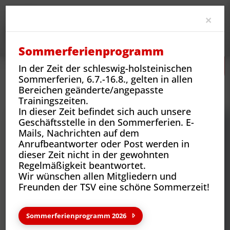
Clo
×
Sommerferienprogramm
In der Zeit der schleswig-holsteinischen
Sommerferien, 6.7.-16.8., gelten in allen
Neues
Vereins-News
Bereichen geänderte/angepasste
Besondere Ehrungen für Ehepaar Hagemeister
Trainingszeiten.
In dieser Zeit befindet sich auch unsere
Geschäftsstelle in den Sommerferien. E-
Mails, Nachrichten auf dem
Anrufbeantworter oder Post werden in
dieser Zeit nicht in der gewohnten
Regelmäßigkeit beantwortet.
Wir wünschen allen Mitgliedern und
Freunden der TSV eine schöne Sommerzeit!
Sommerferienprogramm 2026