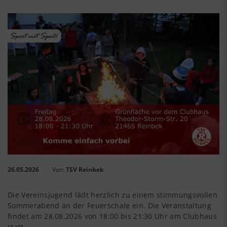
26.05.2026
Von:
TSV Reinbek
Die Vereinsjugend lädt herzlich zu einem stimmungsvollen
Sommerabend an der Feuerschale ein. Die Veranstaltung
findet am 28.08.2026 von 18:00 bis 21:30 Uhr am Clubhaus
statt.