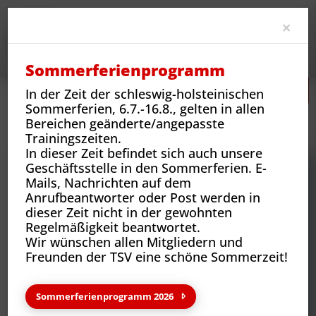
Clo
×
Sommerferienprogramm
In der Zeit der schleswig-holsteinischen
Sommerferien, 6.7.-16.8., gelten in allen
Neues
Vereins-News
Bereichen geänderte/angepasste
Einladung zum Sommerabend der Vereinsjugend
Trainingszeiten.
In dieser Zeit befindet sich auch unsere
Geschäftsstelle in den Sommerferien. E-
Mails, Nachrichten auf dem
Anrufbeantworter oder Post werden in
dieser Zeit nicht in der gewohnten
Regelmäßigkeit beantwortet.
Wir wünschen allen Mitgliedern und
Freunden der TSV eine schöne Sommerzeit!
Sommerferienprogramm 2026