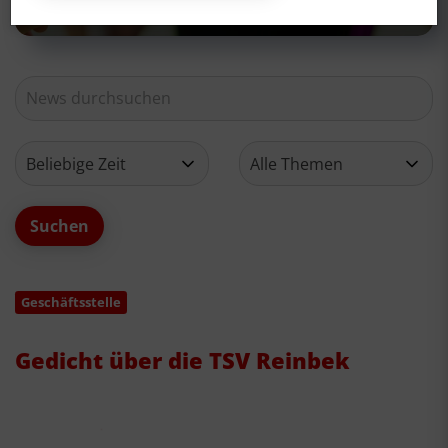
Geschäftsstelle
Gedicht über die TSV Reinbek