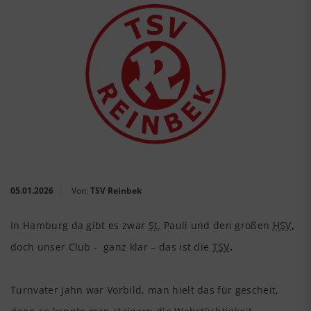
05.01.2026
Von:
TSV Reinbek
In Hamburg da gibt es zwar
St.
Pauli und den großen
HSV
,
doch unser Club - ganz klar – das ist die
TSV
.
Turnvater Jahn war Vorbild, man hielt das für gescheit,