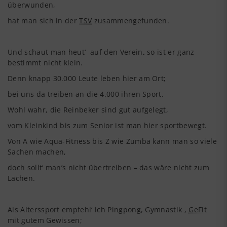
überwunden,
hat man sich in der
TSV
zusammengefunden.
Und schaut man heut‘ auf den Verein
,
so ist er ganz
bestimmt nicht klein.
Denn knapp 30.000 Leute leben hier am Ort;
bei uns da treiben an die 4.000 ihren Sport.
Wohl wahr, die Reinbeker sind gut
aufgelegt,
vom Kleinkind bis zum Senior ist man hier sportbewegt.
Von A wie Aqua-Fitness bis Z wie Zumba kann man so viele
Sachen machen,
doch sollt‘ man’s nicht übertreiben – das wäre nicht zum
Lachen.
Als Alterssport empfehl‘ ich Pingpong, Gymnastik ,
GeFit
mit gutem Gewissen;