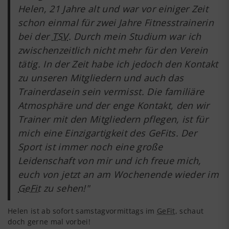
Helen, 21 Jahre alt und war vor einiger Zeit
schon einmal für zwei Jahre Fitnesstrainerin
bei der
TSV
. Durch mein Studium war ich
zwischenzeitlich nicht mehr für den Verein
tätig. In der Zeit habe ich jedoch den Kontakt
zu unseren Mitgliedern und auch das
Trainerdasein sein vermisst. Die familiäre
Atmosphäre und der enge Kontakt, den wir
Trainer mit den Mitgliedern pflegen, ist für
mich eine Einzigartigkeit des GeFits. Der
Sport ist immer noch eine große
Leidenschaft von mir und ich freue mich,
euch von jetzt an am Wochenende wieder im
GeFit
zu sehen!"
Helen ist ab sofort samstagvormittags im
GeFit
, schaut
doch gerne mal vorbei!