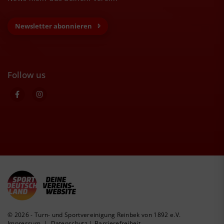
Newsletter abonnieren
Follow us
© 2026 - Turn- und Sportvereinigung Reinbek von 1892 e.V.
Impressum
|
Datenschutz
|
Barrierefreiheit