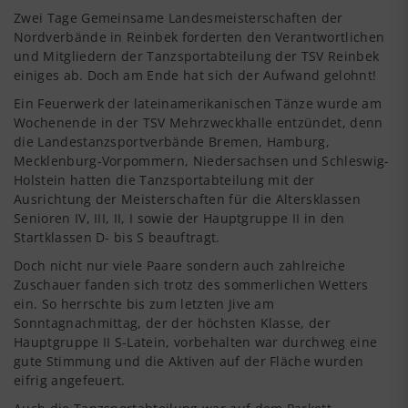
Zwei Tage Gemeinsame Landesmeisterschaften der
Nordverbände in Reinbek forderten den Verantwortlichen
und Mitgliedern der Tanzsportabteilung der TSV Reinbek
einiges ab. Doch am Ende hat sich der Aufwand gelohnt!
Ein Feuerwerk der lateinamerikanischen Tänze wurde am
Wochenende in der TSV Mehrzweckhalle entzündet, denn
die Landestanzsportverbände Bremen, Hamburg,
Mecklenburg-Vorpommern, Niedersachsen und Schleswig-
Holstein hatten die Tanzsportabteilung mit der
Ausrichtung der Meisterschaften für die Altersklassen
Senioren IV, III, II, I sowie der Hauptgruppe II in den
Startklassen D- bis S beauftragt.
Doch nicht nur viele Paare sondern auch zahlreiche
Zuschauer fanden sich trotz des sommerlichen Wetters
ein. So herrschte bis zum letzten Jive am
Sonntagnachmittag, der der höchsten Klasse, der
Hauptgruppe II S-Latein, vorbehalten war durchweg eine
gute Stimmung und die Aktiven auf der Fläche wurden
eifrig angefeuert.