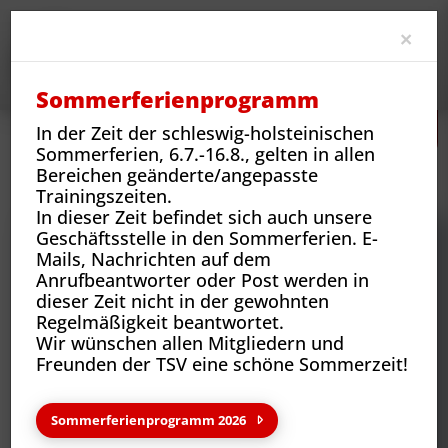
Clo
×
Sommerferienprogramm
In der Zeit der schleswig-holsteinischen
Sommerferien, 6.7.-16.8., gelten in allen
Neues
Vereins-News
Bereichen geänderte/angepasste
Gemeinsame Landesmeisterschaften Tanzen in Reinbek
Trainingszeiten.
In dieser Zeit befindet sich auch unsere
Geschäftsstelle in den Sommerferien. E-
Mails, Nachrichten auf dem
Anrufbeantworter oder Post werden in
dieser Zeit nicht in der gewohnten
Regelmäßigkeit beantwortet.
Wir wünschen allen Mitgliedern und
Freunden der TSV eine schöne Sommerzeit!
Sommerferienprogramm 2026