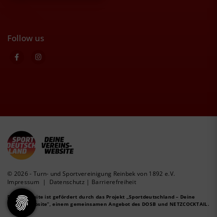
Follow us
© 2026 - Turn- und Sportvereinigung Reinbek von 1892 e.V.
Impressum
|
Datenschutz
|
Barrierefreiheit
Diese Website ist gefördert durch das Projekt
„Sportdeutschland – Deine
Vereinswebsite”
, einem gemeinsamen Angebot des DOSB und NETZCOCKTAIL.