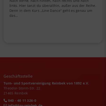
Nach vorne, nach hinten, nach rechts und nach
links. Hier tanzt du überallhin, außer aus der Reihe.
Denn in dem Kurs „Line Dance“ geht es genau um
das…
Geschäftsstelle
Turn- und Sportvereinigung Reinbek von 1892 e.V.
Theodor-Storm-Str. 22
21465 Reinbek
040 - 40 11 326-0
info@tsv-reinbek.de