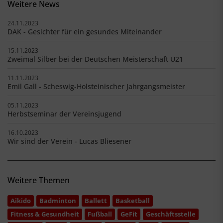
Weitere News
24.11.2023
DAK - Gesichter für ein gesundes Miteinander
15.11.2023
Zweimal Silber bei der Deutschen Meisterschaft U21
11.11.2023
Emil Gall - Scheswig-Holsteinischer Jahrgangsmeister
05.11.2023
Herbstseminar der Vereinsjugend
16.10.2023
Wir sind der Verein - Lucas Bliesener
Weitere Themen
Aikido
Badminton
Ballett
Basketball
Fitness & Gesundheit
Fußball
GeFit
Geschäftsstelle