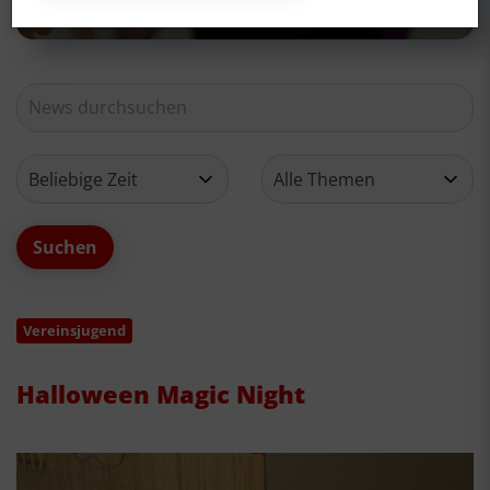
Vereinsjugend
Halloween Magic Night