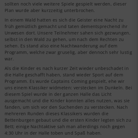
sollten noch viele weitere Spiele gespielt werden, dieser
Plan wurde aber kurzzeitig unterbrochen.
In einem Wald hatten es sich die Geister eine Nacht zu
früh gemütlich gemacht und taten dementsprechend ihr
Unwesen dort. Unsere Teilnehmer sahen sich gezwungen,
selbst in den Wald zu gehen, um nach dem Rechten zu
sehen. Es stand also eine Nachtwanderung auf dem
Programm, welche zwar gruselig, aber dennoch sehr lustig
war.
Als die Kinder es nach kurzer Zeit wieder unbeschadet in
die Halle geschafft haben, stand wieder Sport auf dem
Programm. Es wurde Captains Coming gespielt, ehe wir
uns einem Klassiker widmeten: verstecken im Dunkeln. Bei
diesem Spiel wurde in der ganzen Halle das Licht
ausgemacht und die Kinder konnten alles nutzen, was sie
fanden, um sich vor den Suchenden zu verstecken. Nach
mehreren Runden dieses Klassikers wurden die
Bettenburgen gebaut und die ersten Kinder legten sich zu
Bett; einige Nachtaktive sah man allerdings noch gegen
4:30 Uhr in der Halle toben und Spaß haben.