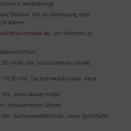
echnisch weiterbringt.
ganz flexibel. Ob als Betreuung oder
ich klären.
ball@tsv-reinbek.de
, um Weiteres zu
 Mannschaften:
7:30-18:45 Uhr Schulzentrum Glinde,
– 19:30 Uhr, Sachsenwaldschule, neue
5 Uhr, Hans-Bauer-Halle
hr, Schulzentrum Glinde
 Sachsenwaldschule, neue Sporthalle