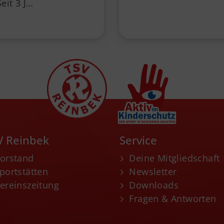
Seit 3 J…
V Reinbek
Service
orstand
Deine Mitgliedschaft
portstätten
Newsletter
ereinszeitung
Downloads
Fragen & Antworten