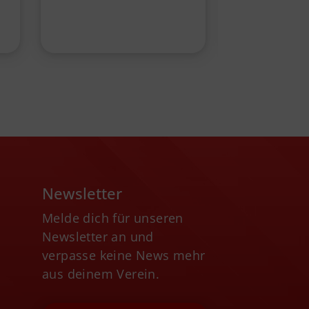
Glinde/Rei
Newsletter
Melde dich für unseren
Newsletter an und
verpasse keine News mehr
aus deinem Verein.