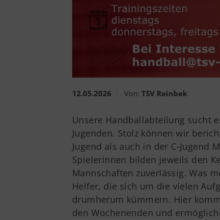
12.05.2026
Von:
TSV Reinbek
Unsere Handballabteilung sucht ei
Jugenden. Stolz können wir berich
Jugend als auch in der C-Jugend 
Spielerinnen bilden jeweils den K
Mannschaften zuverlässig. Was mo
Helfer, die sich um die vielen Au
drumherum kümmern. Hier kommst 
den Wochenenden und ermögliche 