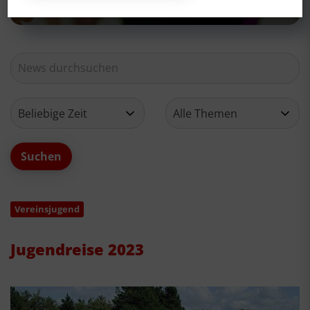
Vereinsjugend
Jugendreise 2023