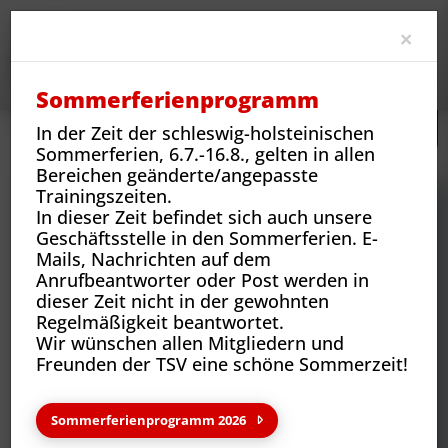
Clo
×
Sommerferienprogramm
In der Zeit der schleswig-holsteinischen
Neues
Vereins-News
Jugendreise 2023
Sommerferien, 6.7.-16.8., gelten in allen
Bereichen geänderte/angepasste
Trainingszeiten.
In dieser Zeit befindet sich auch unsere
Geschäftsstelle in den Sommerferien. E-
Mails, Nachrichten auf dem
Anrufbeantworter oder Post werden in
dieser Zeit nicht in der gewohnten
Regelmäßigkeit beantwortet.
Wir wünschen allen Mitgliedern und
Freunden der TSV eine schöne Sommerzeit!
Neues aus deinem Verein
Sommerferienprogramm 2026