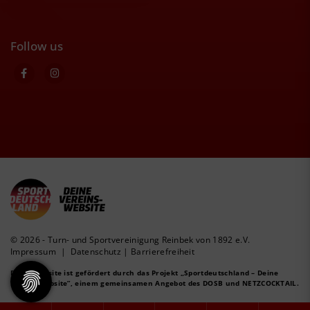
Follow us
© 2026 - Turn- und Sportvereinigung Reinbek von 1892 e.V.
Impressum
|
Datenschutz
|
Barrierefreiheit
Diese Website ist gefördert durch das Projekt
„Sportdeutschland – Deine
Vereinswebsite”
, einem gemeinsamen Angebot des DOSB und NETZCOCKTAIL.