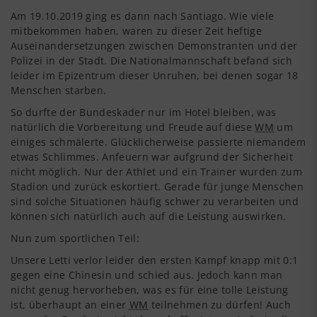
Am 19.10.2019 ging es dann nach Santiago. Wie viele
mitbekommen haben, waren zu dieser Zeit heftige
Auseinandersetzungen zwischen Demonstranten und der
Polizei in der Stadt. Die Nationalmannschaft befand sich
leider im Epizentrum dieser Unruhen, bei denen sogar 18
Menschen starben.
So durfte der Bundeskader nur im Hotel bleiben, was
natürlich die Vorbereitung und Freude auf diese
WM
um
einiges schmälerte. Glücklicherweise passierte niemandem
etwas Schlimmes. Anfeuern war aufgrund der Sicherheit
nicht möglich. Nur der Athlet und ein Trainer wurden zum
Stadion und zurück eskortiert. Gerade für junge Menschen
sind solche Situationen häufig schwer zu verarbeiten und
können sich natürlich auch auf die Leistung auswirken.
Nun zum sportlichen Teil:
Unsere Letti verlor leider den ersten Kampf knapp mit 0:1
gegen eine Chinesin und schied aus. Jedoch kann man
nicht genug hervorheben, was es für eine tolle Leistung
ist, überhaupt an einer
WM
teilnehmen zu dürfen! Auch