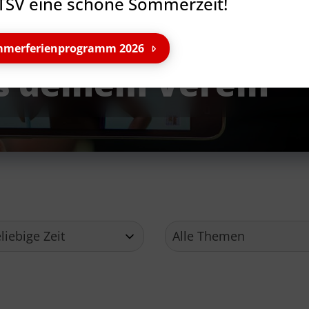
TSV eine schöne Sommerzeit!
merferienprogramm 2026
s deinem Verein