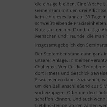
die einzige bleiben. Eine Woche 
Gemeinsam mit den drei Pflicht
kam ich dieses Jahr auf 30 Tage i
schweißtreibende Praxiseinheiten
Note „ausreichend“ und lustige Ab
Menschen und Freunde, die man ho
Insgesamt gebe ich den Seminaren
Der September stand dann ganz im
unserer Anlage. In meiner Verant
Challenge. Wer für die Teilnahme 
dort Fitness und Geschick beweise
Erwachsenen dabei zuzusehen, wi
um den Ball anschließend aus 5 M
vorbeizujagen. Oder mit den Läufe
schaffen können. Und auch wenn g
Lieblingstemperaturen zählen we