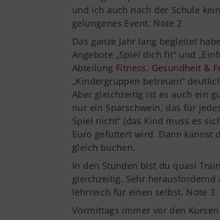
und ich auch nach der Schule kein
gelungenes Event. Note 2
Das ganze Jahr lang begleitet hab
Angebote „Spiel dich fit“ und „Ein
Abteilung
Fitness, Gesundheit & Fr
„Kindergruppen betreuen“ deutlich
Aber gleichzeitig ist es auch ein
nur ein Sparschwein, das für jedes
Spiel nicht“ (das Kind muss es si
Euro gefüttert wird. Dann kannst
gleich buchen.
In den Stunden bist du quasi Train
gleichzeitig. Sehr herausfordern
lehrreich für einen selbst. Note 3.
Vormittags immer vor den Kursen 