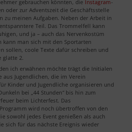
lnehmer gebrauchen könnten, die
Instagram
-
en oder zur Adventszeit die Geschäftsstelle
n zu meinen Aufgaben. Neben der Arbeit in
 entspanntere Teil. Das Trommelfell kann
ruhigen, und ja – auch das Nervenkostüm
en kann man sich mit den Sportarten
n sollen, coole Texte dafür schreiben und
 glatte 2.
 den ich erwähnen möchte trägt die Initialen
e aus Jugendlichen, die im Verein
für Kinder und Jugendliche organisieren und
unkeln bei „44 Stunden“ bis hin zum
euer beim Lichterfest. Das
 Programm wird noch übertroffen von den
die sowohl jedes Event genießen als auch
e sich für das nächste Ereignis wieder