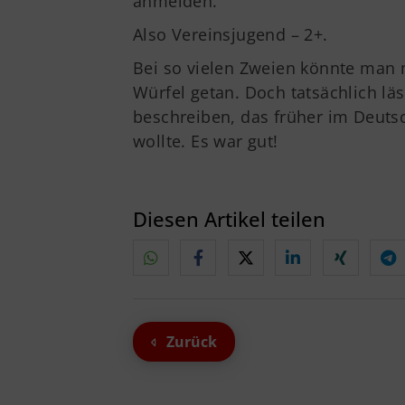
anmelden.
Also Vereinsjugend – 2+.
Bei so vielen Zweien könnte man 
Würfel getan. Doch tatsächlich lä
beschreiben, das früher im Deutsc
wollte. Es war gut!
Diesen Artikel teilen
Zurück