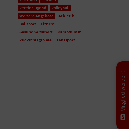
Vereinsjugend
Volleyball
Weitere Angebote
Athletik
Ballsport
Fitness
Gesundheitssport
Kampfkunst
Rückschlagspiele
Tanzsport
Mitglied werden!