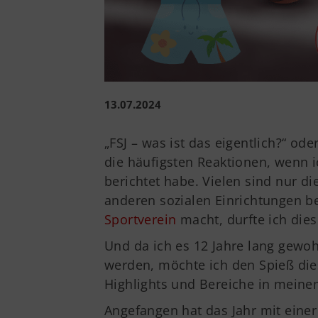
13.07.2024
„FSJ – was ist das eigentlich?“ ode
die häufigsten Reaktionen, wenn 
berichtet habe. Vielen sind nur d
anderen sozialen Einrichtungen 
Sportverein
macht, durfte ich dies
Und da ich es 12 Jahre lang gewoh
werden, möchte ich den Spieß di
Highlights und Bereiche in meine
Angefangen hat das Jahr mit einer 