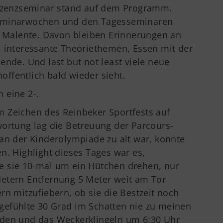
Lizenzseminar stand auf dem Programm.
seminarwochen und den Tagesseminaren
n Malente. Davon bleiben Erinnerungen an
, interessante Theoriethemen, Essen mit der
ende. Und last but not least viele neue
ffentlich bald wieder sieht.
 eine 2-.
 Zeichen des Reinbeker Sportfests auf
wortung lag die Betreuung der Parcours-
an der Kinderolympiade zu alt war, konnte
n. Highlight dieses Tages war es,
e sie 10-mal um ein Hütchen drehen, nur
etern Entfernung 5 Meter weit am Tor
rn mitzufiebern, ob sie die Bestzeit noch
efühlte 30 Grad im Schatten nie zu meinen
rden und das Weckerklingeln um 6:30 Uhr