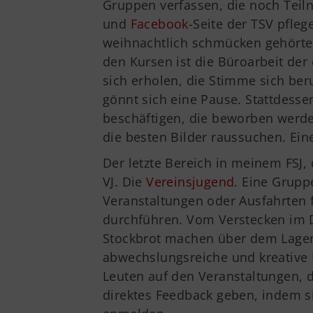
Gruppen verfassen, die noch Tei
und
Facebook
-Seite der TSV pfleg
weihnachtlich schmücken gehörte
den Kursen ist die Büroarbeit der
sich erholen, die Stimme sich be
gönnt sich eine Pause. Stattdess
beschäftigen, die beworben werde
die besten Bilder raussuchen. Eine
Der letzte Bereich in meinem FSJ,
VJ. Die
Vereinsjugend
. Eine Grupp
Veranstaltungen oder Ausfahrten 
durchführen. Vom Verstecken im D
Stockbrot machen über dem Lagerf
abwechslungsreiche und kreative
Leuten auf den Veranstaltungen, 
direktes Feedback geben, indem si