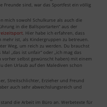
e Freunde sind, war das Sportfest ein völlig
en mich sowohl Schulkurse als auch die
führung in die Ballsportarten“ aus der
eizeitsport
. Hier habe ich erfahren, dass
 mehr ist, als Kindergruppen zu betreuen.
 guter Weg, um reich zu werden. Du brauchst
 Mal „das ist unfair“ oder „ich mag das
ch vorher selbst gewünscht haben) mit einem
 du den Urlaub auf den Malediven schon
er, Streitschlichter, Erzieher und Freund
d aber auch sehr abwechslungsreich und
stand die Arbeit im Büro an. Werbetexte für