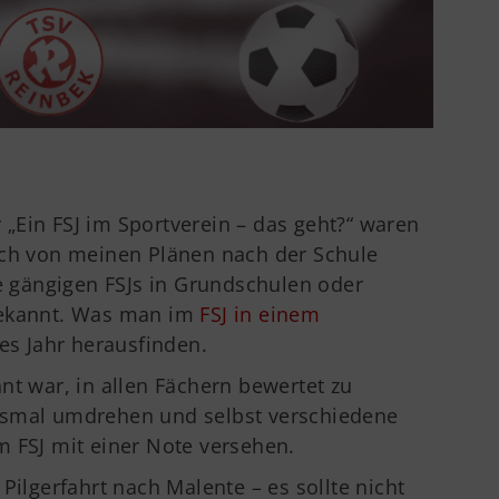
r „Ein FSJ im Sportverein – das geht?“ waren
ich von meinen Plänen nach der Schule
ie gängigen FSJs in Grundschulen oder
bekannt. Was man im
FSJ in einem
es Jahr herausfinden.
nt war, in allen Fächern bewertet zu
esmal umdrehen und selbst verschiedene
m FSJ mit einer Note versehen.
Pilgerfahrt nach Malente – es sollte nicht