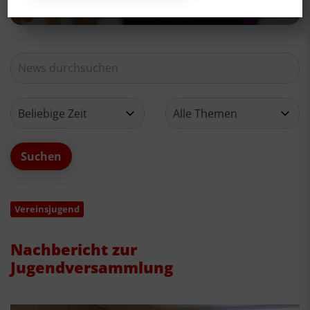
Vereinsjugend
Nachbericht zur
Jugendversammlung