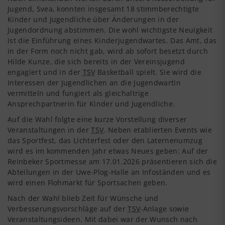
Jugend, Svea, konnten insgesamt 18 stimmberechtigte
Kinder und Jugendliche über Änderungen in der
Jugendordnung abstimmen. Die wohl wichtigste Neuigkeit
ist die Einführung eines Kinderjugendwartes. Das Amt, das
in der Form noch nicht gab, wird ab sofort besetzt durch
Hilde Kunze, die sich bereits in der Vereinsjugend
engagiert und in der
TSV
Basketball spielt. Sie wird die
Interessen der Jugendlichen an die Jugendwartin
vermitteln und fungiert als gleichaltrige
Ansprechpartnerin für Kinder und Jugendliche.
Auf die Wahl folgte eine kurze Vorstellung diverser
Veranstaltungen in der
TSV
. Neben etablierten Events wie
das Sportfest, das Lichterfest oder den Laternenumzug
wird es im kommenden Jahr etwas Neues geben: Auf der
Reinbeker Sportmesse am 17.01.2026 präsentieren sich die
Abteilungen in der Uwe-Plog-Halle an Infoständen und es
wird einen Flohmarkt für Sportsachen geben.
Nach der Wahl blieb Zeit für Wünsche und
Verbesserungsvorschläge auf der
TSV
-Anlage sowie
Veranstaltungsideen. Mit dabei war der Wunsch nach