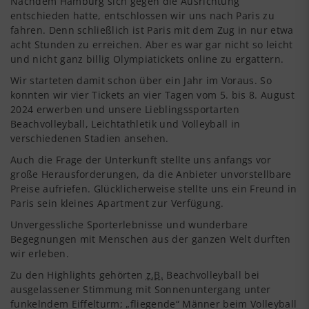
Nachdem Hamburg sich gegen die Ausrichtung
entschieden hatte, entschlossen wir uns nach Paris zu
fahren. Denn schließlich ist Paris mit dem Zug in nur etwa
acht Stunden zu erreichen. Aber es war gar nicht so leicht
und nicht ganz billig Olympiatickets online zu ergattern.
Wir starteten damit schon über ein Jahr im Voraus. So
konnten wir vier Tickets an vier Tagen vom 5. bis 8. August
2024 erwerben und unsere Lieblingssportarten
Beachvolleyball, Leichtathletik und Volleyball in
verschiedenen Stadien ansehen.
Auch die Frage der Unterkunft stellte uns anfangs vor
große Herausforderungen, da die Anbieter unvorstellbare
Preise aufriefen. Glücklicherweise stellte uns ein Freund in
Paris sein kleines Apartment zur Verfügung.
Unvergessliche Sporterlebnisse und wunderbare
Begegnungen mit Menschen aus der ganzen Welt durften
wir erleben.
Zu den Highlights gehörten
z.B.
Beachvolleyball bei
ausgelassener Stimmung mit Sonnenuntergang unter
funkelndem Eiffelturm; „fliegende“ Männer beim Volleyball