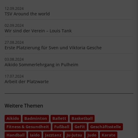
12.09.2024
TSV Around the world
02.09.2024
Wir sind der Verein – Louis Tank
27.08.2024
Erste Platzierung für Sven und Viktoria Gesche
03.08.2024
Aikido Sommerlehrgang in Pulheim
17.07.2024
Arbeit der Platzwarte
Weitere Themen
Aikido
Badminton
Ballett
Basketball
Fitness & Gesundheit
Fußball
GeFit
Geschäftsstelle
Handball
Iaido
Jazztanz
Ju-Jutsu
Judo
Karate