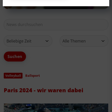
Volleyball
Ballsport
Paris 2024 - wir waren dabei