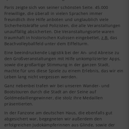
Paris zeigte sich von seiner schönsten Seite. 45.000
Freiwillige, die überall in vielen Sprachen immer
freundlich ihre Hilfe anboten und unglaublich viele
Sicherheitskräfte und Polizisten, die alle Veranstaltungen
unauffällig absicherten. Die Veranstaltungsorte waren
traumhaft in historischen Kulissen eingebettet,
z.B.
das
Beachvolleyballfeld unter dem Eiffelturm.
Eine beeindruckende Logistik bei der An- und Abreise zu
den Großveranstaltungen mit Hilfe unkomplizierter Apps,
sowie die großartige Stimmung in der ganzen Stadt,
machte für uns diese Spiele zu einem Erlebnis, das wir ein
Leben lang nicht vergessen werden.
Ganz nebenbei trafen wir bei unseren Wander- und
Bootstouren durch die Stadt an der Seine auf
Goldmedaillengewinner, die stolz ihre Medaillen
präsentierten.
In der Fanzone am deutschen Haus, die ebenfalls gut
abgesichert war, begegneten wir außerdem den
erfolgreichen Judokämpferinnen aus Glinde, sowie der