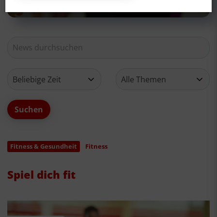
Fitness & Gesundheit
Fitness
Spiel dich fit