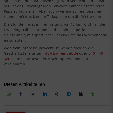
Spielen mit dem Ball bevorzugt, wird versuchen, den Ball
ins Tor des unschlagbaren Torwarts namens Mama oder
Papa zu bugsieren. Aber auch wer einfach ein bisschen
rennen möchte, kann in Tickspielen um die Wette rennen.
Die Stunde findet immer freitags von 15 bis 16 Uhr in der
Uwe-Plog-Halle statt und ist deshalb die perfekte
Gelegenheit, mit sportlicher Family-Time das Wochenende
einzuläuten.
Wen dein Interesse geweckt ist, wende dich an die
Geschäftsstelle unter
info@tsv-reinbek.de
oder
040 – 40 11
326-0
, um eine kostenlose Schnupperstunde zu
vereinbaren.
Diesen Artikel teilen