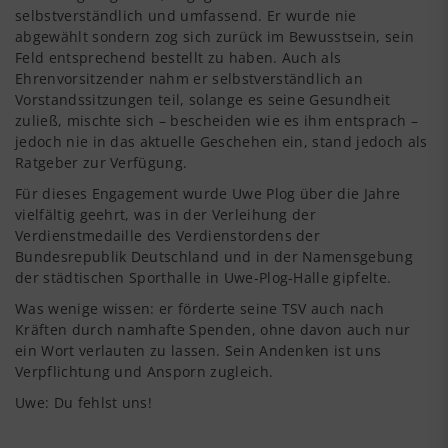
selbstverständlich und umfassend. Er wurde nie
abgewählt sondern zog sich zurück im Bewusstsein, sein
Feld entsprechend bestellt zu haben. Auch als
Ehrenvorsitzender nahm er selbstverständlich an
Vorstandssitzungen teil, solange es seine Gesundheit
zuließ, mischte sich – bescheiden wie es ihm entsprach –
jedoch nie in das aktuelle Geschehen ein, stand jedoch als
Ratgeber zur Verfügung.
Für dieses Engagement wurde Uwe Plog über die Jahre
vielfältig geehrt, was in der Verleihung der
Verdienstmedaille des Verdienstordens der
Bundesrepublik Deutschland und in der Namensgebung
der städtischen Sporthalle in Uwe-Plog-Halle gipfelte.
Was wenige wissen: er förderte seine TSV auch nach
Kräften durch namhafte Spenden, ohne davon auch nur
ein Wort verlauten zu lassen. Sein Andenken ist uns
Verpflichtung und Ansporn zugleich.
Uwe: Du fehlst uns!