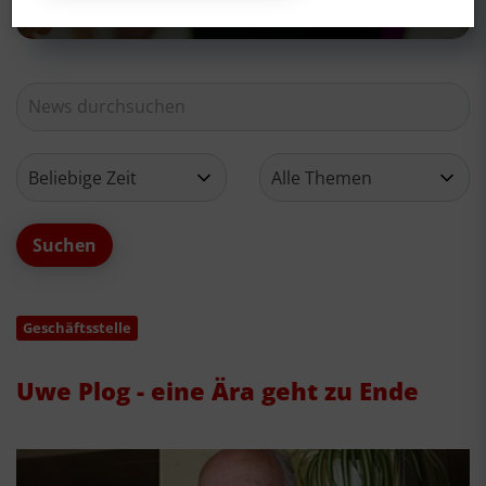
Geschäftsstelle
Uwe Plog - eine Ära geht zu Ende