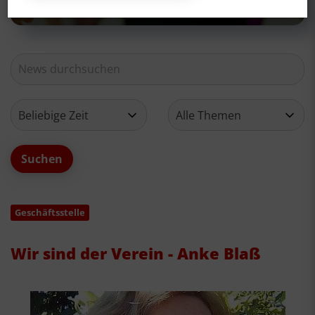
Geschäftsstelle
Wir sind der Verein - Anke Blaß