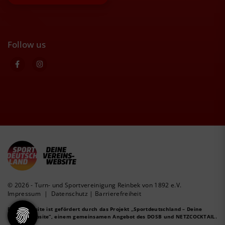
Follow us
© 2026 - Turn- und Sportvereinigung Reinbek von 1892 e.V.
Impressum
|
Datenschutz
|
Barrierefreiheit
Diese Website ist gefördert durch das Projekt
„Sportdeutschland – Deine
Vereinswebsite”
, einem gemeinsamen Angebot des DOSB und NETZCOCKTAIL.