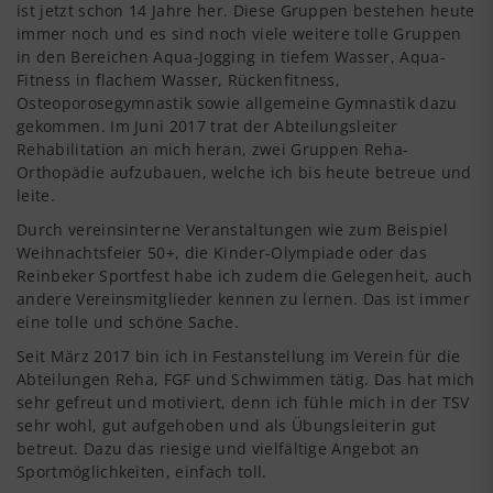
ist jetzt schon 14 Jahre her. Diese Gruppen bestehen heute
immer noch und es sind noch viele weitere tolle Gruppen
in den Bereichen Aqua-Jogging in tiefem Wasser, Aqua-
Fitness in flachem Wasser, Rückenfitness,
Osteoporosegymnastik sowie allgemeine Gymnastik dazu
gekommen. Im Juni 2017 trat der Abteilungsleiter
Rehabilitation an mich heran, zwei Gruppen Reha-
Orthopädie aufzubauen, welche ich bis heute betreue und
leite.
Durch vereinsinterne Veranstaltungen wie zum Beispiel
Weihnachtsfeier 50+, die Kinder-Olympiade oder das
Reinbeker Sportfest habe ich zudem die Gelegenheit, auch
andere Vereinsmitglieder kennen zu lernen. Das ist immer
eine tolle und schöne Sache.
Seit März 2017 bin ich in Festanstellung im Verein für die
Abteilungen Reha, FGF und Schwimmen tätig. Das hat mich
sehr gefreut und motiviert, denn ich fühle mich in der TSV
sehr wohl, gut aufgehoben und als Übungsleiterin gut
betreut. Dazu das riesige und vielfältige Angebot an
Sportmöglichkeiten, einfach toll.