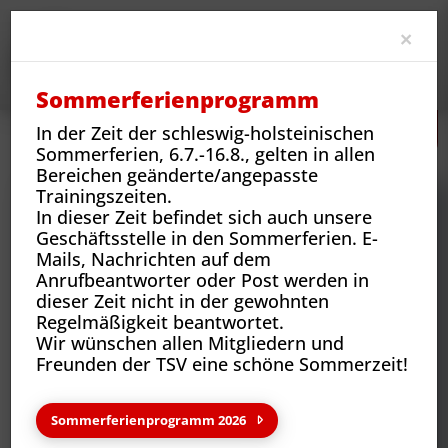
Clo
×
Sommerferienprogramm
In der Zeit der schleswig-holsteinischen
Neues
Vereins-News
Wir sind der Verein - Anke Blaß
Sommerferien, 6.7.-16.8., gelten in allen
Bereichen geänderte/angepasste
Trainingszeiten.
In dieser Zeit befindet sich auch unsere
Geschäftsstelle in den Sommerferien. E-
Mails, Nachrichten auf dem
Anrufbeantworter oder Post werden in
dieser Zeit nicht in der gewohnten
Regelmäßigkeit beantwortet.
Wir wünschen allen Mitgliedern und
Freunden der TSV eine schöne Sommerzeit!
Neues aus deinem Verein
Sommerferienprogramm 2026