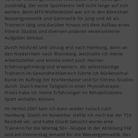
zuständig. Der erste Sportverein ließ nicht lange auf sich
warten. Beim MTV Wolfenbüttel war ich in den Bereichen
Wassergymnastik und Gymnastik für Jung und Alt als
Trainerin tätig und darüber hinaus mit dem Aufbau eines
Fitness Studios und diversen anderen vereinsinterne
Aufgaben betraut.
Durch Hochzeit und Umzug erst nach Hamburg, dann an
den Niederrhein nach Rheinberg, wechselte ich meine
Arbeitsstellen und konnte somit auch meinen
Erfahrungshintergrund erweitern. Als selbstständige
Trainerin im Gesundheitsbereich führte ich Rückenschul-
Kurse im Auftrag der Krankenkasse und für Fitness-Studios
durch. Durch meine Tätigkeit in einer Physiotherapie-
Praxis habe ich meine Erfahrungen im Rehabilitations-
Sport vertiefen können.
Im Herbst 2007 kam ich dann wieder zurück nach
Hamburg. Gleich im November stellte ich mich bei der TSV
Reinbek vor, und hatte Glück! Gesucht wurde eine
Trainerin für die Montag 50+ -Gruppe in der Abteilung FGF
und am Donnerstag jemand für die Wassergymnastik. Das