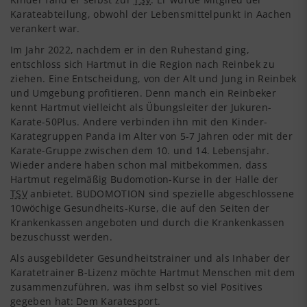
Karateabteilung, obwohl der Lebensmittelpunkt in Aachen
verankert war.
Im Jahr 2022, nachdem er in den Ruhestand ging,
entschloss sich Hartmut in die Region nach Reinbek zu
ziehen. Eine Entscheidung, von der Alt und Jung in Reinbek
und Umgebung profitieren. Denn manch ein Reinbeker
kennt Hartmut vielleicht als Übungsleiter der Jukuren-
Karate-50Plus. Andere verbinden ihn mit den Kinder-
Karategruppen Panda im Alter von 5-7 Jahren oder mit der
Karate-Gruppe zwischen dem 10. und 14. Lebensjahr.
Wieder andere haben schon mal mitbekommen, dass
Hartmut regelmäßig Budomotion-Kurse in der Halle der
TSV
anbietet. BUDOMOTION sind spezielle abgeschlossene
10wöchige Gesundheits-Kurse, die auf den Seiten der
Krankenkassen angeboten und durch die Krankenkassen
bezuschusst werden.
Als ausgebildeter Gesundheitstrainer und als Inhaber der
Karatetrainer B-Lizenz möchte Hartmut Menschen mit dem
zusammenzuführen, was ihm selbst so viel Positives
gegeben hat: Dem Karatesport.