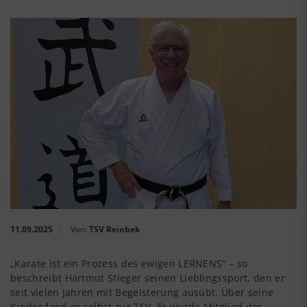
11.09.2025
Von:
TSV Reinbek
„Karate ist ein Prozess des ewigen LERNENS“ – so
beschreibt Hartmut Stieger seinen Lieblingssport, den er
seit vielen Jahren mit Begeisterung ausübt. Über seine
Kinder fand er selbst zur
TSV
. Er wurde Mitglied der