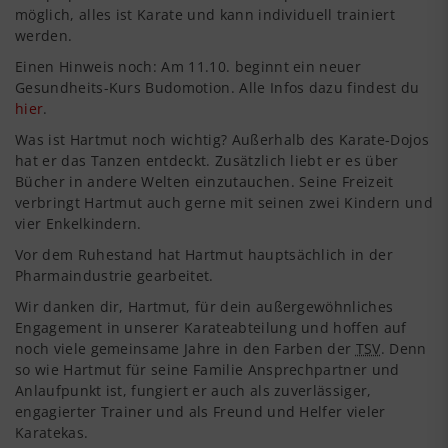
möglich, alles ist Karate und kann individuell trainiert
werden.
Einen Hinweis noch: Am 11.10. beginnt ein neuer
Gesundheits-Kurs Budomotion. Alle Infos dazu findest du
hier
.
Was ist Hartmut noch wichtig? Außerhalb des Karate-Dojos
hat er das Tanzen entdeckt. Zusätzlich liebt er es über
Bücher in andere Welten einzutauchen. Seine Freizeit
verbringt Hartmut auch gerne mit seinen zwei Kindern und
vier Enkelkindern.
Vor dem Ruhestand hat Hartmut hauptsächlich in der
Pharmaindustrie gearbeitet.
Wir danken dir, Hartmut, für dein außergewöhnliches
Engagement in unserer Karateabteilung und hoffen auf
noch viele gemeinsame Jahre in den Farben der
TSV
. Denn
so wie Hartmut für seine Familie Ansprechpartner und
Anlaufpunkt ist, fungiert er auch als zuverlässiger,
engagierter Trainer und als Freund und Helfer vieler
Karatekas.