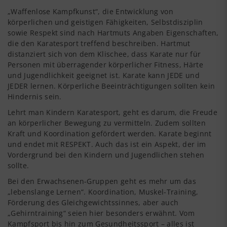
„Waffenlose Kampfkunst“, die Entwicklung von
körperlichen und geistigen Fähigkeiten, Selbstdisziplin
sowie Respekt sind nach Hartmuts Angaben Eigenschaften,
die den Karatesport treffend beschreiben. Hartmut
distanziert sich von dem Klischee, dass Karate nur für
Personen mit überragender körperlicher Fitness, Härte
und Jugendlichkeit geeignet ist. Karate kann JEDE und
JEDER lernen. Körperliche Beeinträchtigungen sollten kein
Hindernis sein.
Lehrt man Kindern Karatesport, geht es darum, die Freude
an körperlicher Bewegung zu vermitteln. Zudem sollten
Kraft und Koordination gefördert werden. Karate beginnt
und endet mit RESPEKT. Auch das ist ein Aspekt, der im
Vordergrund bei den Kindern und Jugendlichen stehen
sollte.
Bei den Erwachsenen-Gruppen geht es mehr um das
„lebenslange Lernen“. Koordination, Muskel-Training,
Förderung des Gleichgewichtssinnes, aber auch
„Gehirntraining“ seien hier besonders erwähnt. Vom
Kampfsport bis hin zum Gesundheitssport – alles ist