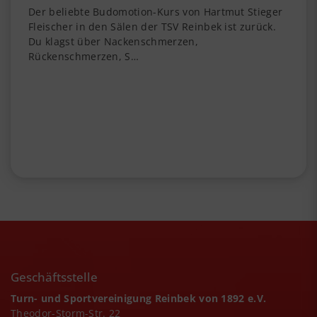
Der beliebte Budomotion-Kurs von Hartmut Stieger
Fleischer in den Sälen der TSV Reinbek ist zurück.
Du klagst über Nackenschmerzen,
Rückenschmerzen, S…
Geschäftsstelle
Turn- und Sportvereinigung Reinbek von 1892 e.V.
Theodor-Storm-Str. 22