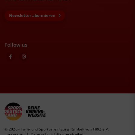
Newsletter abonnieren
Follow us
© 2026 - Turn- und Sportvereinigung Reinbek von 1892 e.V.
Impressum
|
Datenschutz
|
Barrierefreiheit