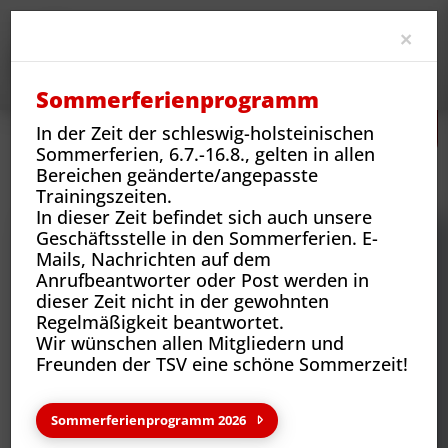
Clo
×
Sommerferienprogramm
In der Zeit der schleswig-holsteinischen
Sommerferien, 6.7.-16.8., gelten in allen
Neues
Vereins-News
Bereichen geänderte/angepasste
Wir sind der Verein - Hartmut Stieger Fleischer
Trainingszeiten.
In dieser Zeit befindet sich auch unsere
Geschäftsstelle in den Sommerferien. E-
Mails, Nachrichten auf dem
Anrufbeantworter oder Post werden in
dieser Zeit nicht in der gewohnten
Regelmäßigkeit beantwortet.
Wir wünschen allen Mitgliedern und
Freunden der TSV eine schöne Sommerzeit!
Sommerferienprogramm 2026