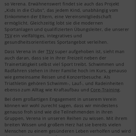
so Verena. Erwähnenswert findet sie auch das Projekt
„Kids in die Clubs“, das jedem Kind, unabhängig vom
Einkommen der Eltern, eine Vereinsmitgliedschaft
ermöglicht. Gleichzeitig lobt sie die modernen
Sportanlagen und qualifizierten Übungsleiter, die unserer
TSV
ein vielfältiges, integratives und
gesundheitsorientiertes Sportangebot verleihen.
Dass Verena in der
TSV
super aufgehoben ist, sieht man
auch daran, dass sie in ihrer Freizeit neben der
Trainertätigkeit selbst viel Sport treibt. Schwimmen und
Radfahren stehen in ihrer Familie hoch im Kurs, genauso
wie gemeinsame Reisen und Konzertbesuche. Als
Triathletin gehören Schwimm-, Lauf-, und Radeinheiten
ebenso zum Alltag wie Kraftaufbau und
Core-Training
.
Bei dem großartigen Engagement in unserem Verein
können wir wohl zurecht sagen, dass wir mindestens
genauso froh sind wie die Teilnehmenden in ihren
Gruppen, Verena in unseren Reihen zu wissen. Mit ihrem
breiten Wissen und großem Herz hat sie bereits vielen
Menschen zu einem gesünderen Leben verholfen und wird