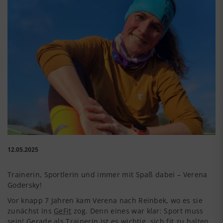
12.05.2025
Trainerin, Sportlerin und immer mit Spaß dabei – Verena
Godersky!
Vor knapp 7 Jahren kam Verena nach Reinbek, wo es sie
zunächst ins
GeFit
zog. Denn eines war klar: Sport muss
sein! Gerade als Trainerin ist es wichtig, sich fit zu halten.