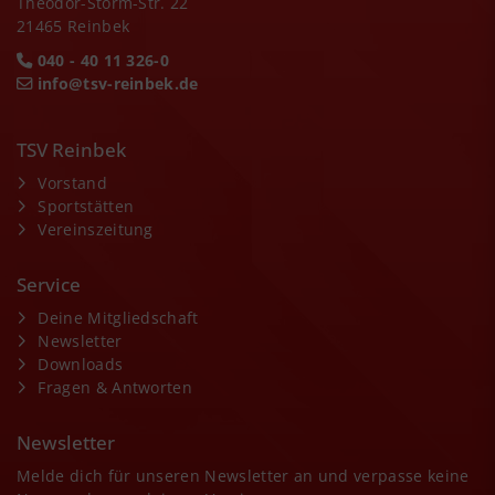
Theodor-Storm-Str. 22
21465 Reinbek
040 - 40 11 326-0
info@tsv-reinbek.de
TSV Reinbek
Vorstand
Sportstätten
Vereinszeitung
Service
Deine Mitgliedschaft
Newsletter
Downloads
Fragen & Antworten
Newsletter
Melde dich für unseren Newsletter an und verpasse keine