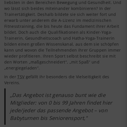
liebsten in den Bereichen Bewegung und Gesundheit. Und
wo lässt sich beides miteinander kombinieren? In der
Trainertätigkeit. Deshalb bildete sie sich weiter fort und
erwarb unter anderem die A-Lizenz im medizinischen
Fitnesstraining, die bis heute das Fundament ihrer Arbeit
bildet. Doch auch die Qualifikationen als Kinder-Yoga-
Trainerin, Gesundheitscoach und Hatha-Yoga-Trainerin
bilden einen großen Wissenskanal, aus dem sie schöpfen
kann und wovon die Teilnehmenden ihrer Gruppen immer
wieder profitieren. Ihren Sport selbst beschreibt sie mit
den Worten „maßgeschneidert“, „mit Spaß“ und
„energiegeladen“.
In der
TSV
gefällt ihr besonders die Vielseitigkeit des
Vereins.
„Das Angebot ist genauso bunt wie die
Mitglieder: von 0 bis 99 Jahren findet hier
jede/jeder das passende Angebot – von
Babyturnen bis Seniorensport,"