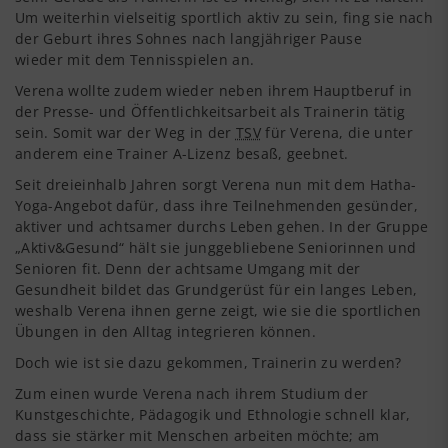
Um weiterhin vielseitig sportlich aktiv zu sein, fing sie nach
der Geburt ihres Sohnes nach langjähriger Pause
wieder mit dem Tennisspielen an.
Verena wollte zudem wieder neben ihrem Hauptberuf in
der Presse- und Öffentlichkeitsarbeit als Trainerin tätig
sein. Somit war der Weg in der
TSV
für Verena, die unter
anderem eine Trainer A-Lizenz besaß, geebnet.
Seit dreieinhalb Jahren sorgt Verena nun mit dem Hatha-
Yoga-Angebot dafür, dass ihre Teilnehmenden gesünder,
aktiver und achtsamer durchs Leben gehen. In der Gruppe
„Aktiv&Gesund“ hält sie junggebliebene Seniorinnen und
Senioren fit. Denn der achtsame Umgang mit der
Gesundheit bildet das Grundgerüst für ein langes Leben,
weshalb Verena ihnen gerne zeigt, wie sie die sportlichen
Übungen in den Alltag integrieren können.
Doch wie ist sie dazu gekommen, Trainerin zu werden?
Zum einen wurde Verena nach ihrem Studium der
Kunstgeschichte, Pädagogik und Ethnologie schnell klar,
dass sie stärker mit Menschen arbeiten möchte; am