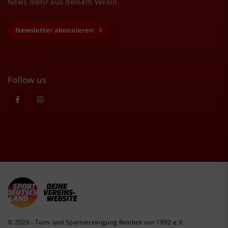
News mehr aus deinem Verein.
Newsletter abonnieren
Follow us
© 2026 - Turn- und Sportvereinigung Reinbek von 1892 e.V.