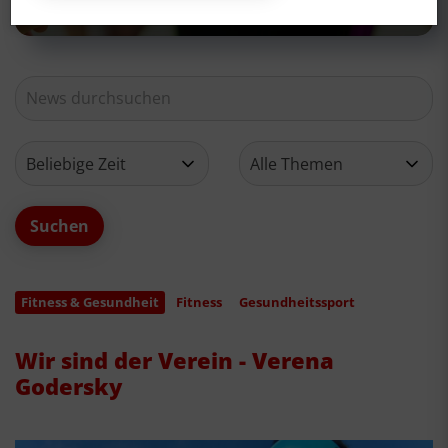
Fitness & Gesundheit
Fitness
Gesundheitssport
Wir sind der Verein - Verena
Godersky