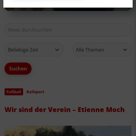
Fußball
Ballsport
Wir sind der Verein – Etienne Moch