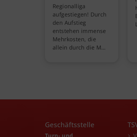
Regionalliga
aufgestiegen! Durch
den Aufstieg
entstehen immense
Mehrkosten, die
allein durch die M…
Geschäftsstelle
TS
Turn- und
V