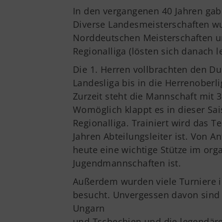
In den vergangenen 40 Jahren gab 
Diverse Landesmeisterschaften 
Norddeutschen Meisterschaften un
Regionalliga (lösten sich danach le
Die 1. Herren vollbrachten den Du
Landesliga bis in die Herrenoberl
Zurzeit steht die Mannschaft mit 
Womöglich klappt es in dieser Sai
Regionalliga. Trainiert wird das Te
Jahren Abteilungsleiter ist. Von A
heute eine wichtige Stütze im org
Jugendmannschaften ist.
Außerdem wurden viele Turniere 
besucht. Unvergessen davon sind 
Ungarn
und Tschechien und die legendäre