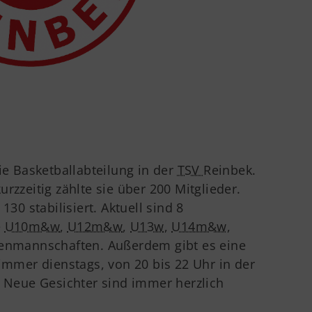
ie Basketballabteilung in der
TSV
Reinbek.
rzzeitig zählte sie über 200 Mitglieder.
130 stabilisiert. Aktuell sind 8
e
U10m&w
,
U12m&w
,
U13w
,
U14m&w
,
enmannschaften. Außerdem gibt es eine
 immer dienstags, von 20 bis 22 Uhr in der
. Neue Gesichter sind immer herzlich