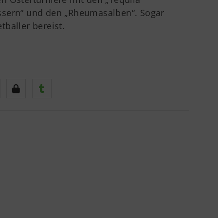
ssern“ und den „Rheumasalben“. Sogar
baller bereist.