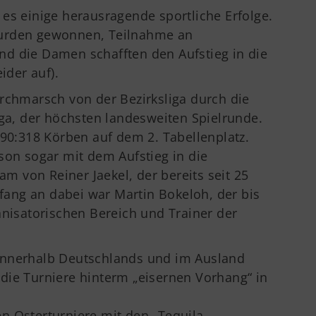
es einige herausragende sportliche Erfolge.
wurden gewonnen, Teilnahme an
d die Damen schafften den Aufstieg in die
ider auf).
rchmarsch von der Bezirksliga durch die
iga, der höchsten landesweiten Spielrunde.
390:318 Körben auf dem 2. Tabellenplatz.
son sogar mit dem Aufstieg in die
am von Reiner Jaekel, der bereits seit 25
nfang an dabei war Martin Bokeloh, der bis
anisatorischen Bereich und Trainer der
innerhalb Deutschlands und im Ausland
die Turniere hinterm „eisernen Vorhang“ in
n Osterturniere mit den „Tequila