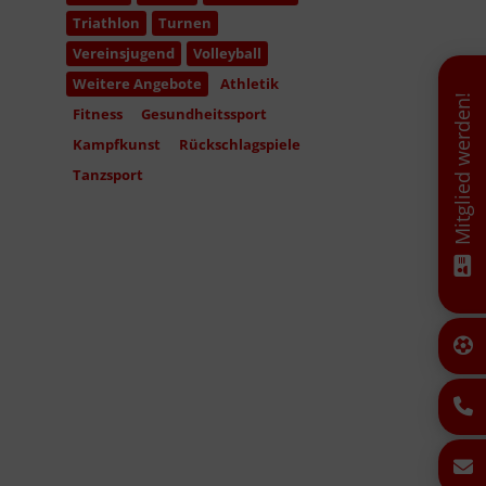
Triathlon
Turnen
Vereinsjugend
Volleyball
Weitere Angebote
Athletik
Mitglied werden!
Fitness
Gesundheitssport
Kampfkunst
Rückschlagspiele
Tanzsport