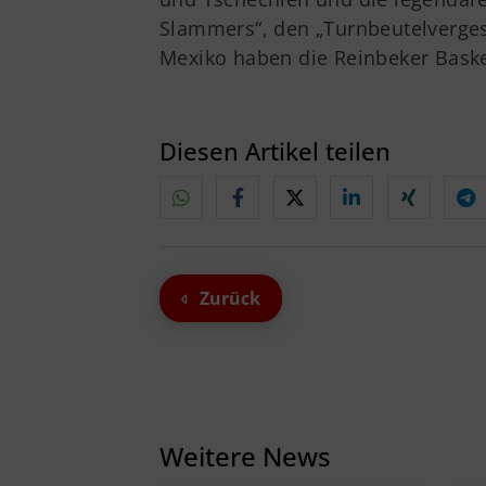
Slammers“, den „Turnbeutelverge
Mexiko haben die Reinbeker Basket
Diesen Artikel teilen
Zurück
Weitere News