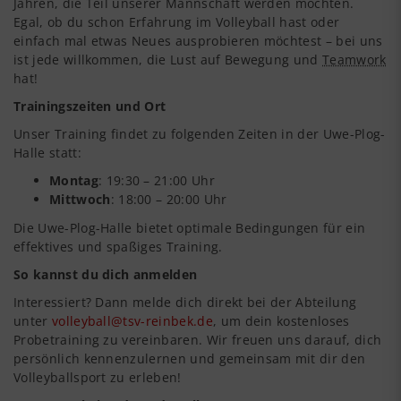
Jahren, die Teil unserer Mannschaft werden möchten.
Egal, ob du schon Erfahrung im Volleyball hast oder
einfach mal etwas Neues ausprobieren möchtest – bei uns
ist jede willkommen, die Lust auf Bewegung und
Teamwork
hat!
Trainingszeiten und Ort
Unser Training findet zu folgenden Zeiten in der Uwe-Plog-
Halle statt:
Montag
: 19:30 – 21:00 Uhr
Mittwoch
: 18:00 – 20:00 Uhr
Die Uwe-Plog-Halle bietet optimale Bedingungen für ein
effektives und spaßiges Training.
So kannst du dich anmelden
Interessiert? Dann melde dich direkt bei der Abteilung
unter
volleyball@tsv-reinbek.de
, um dein kostenloses
Probetraining zu vereinbaren. Wir freuen uns darauf, dich
persönlich kennenzulernen und gemeinsam mit dir den
Volleyballsport zu erleben!