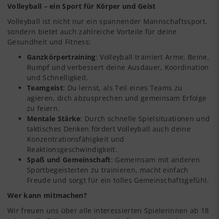
Volleyball – ein Sport für Körper und Geist
Volleyball ist nicht nur ein spannender Mannschaftssport,
sondern bietet auch zahlreiche Vorteile für deine
Gesundheit und Fitness:
Ganzkörpertraining
: Volleyball trainiert Arme, Beine,
Rumpf und verbessert deine Ausdauer, Koordination
und Schnelligkeit.
Teamgeist
: Du lernst, als Teil eines Teams zu
agieren, dich abzusprechen und gemeinsam Erfolge
zu feiern.
Mentale Stärke
: Durch schnelle Spielsituationen und
taktisches Denken fördert Volleyball auch deine
Konzentrationsfähigkeit und
Reaktionsgeschwindigkeit.
Spaß und Gemeinschaft
: Gemeinsam mit anderen
Sportbegeisterten zu trainieren, macht einfach
Freude und sorgt für ein tolles Gemeinschaftsgefühl.
Wer kann mitmachen?
Wir freuen uns über alle interessierten Spielerinnen ab 18