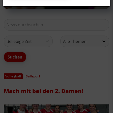
Volleyball
Ballsport
Mach mit bei den 2. Damen!