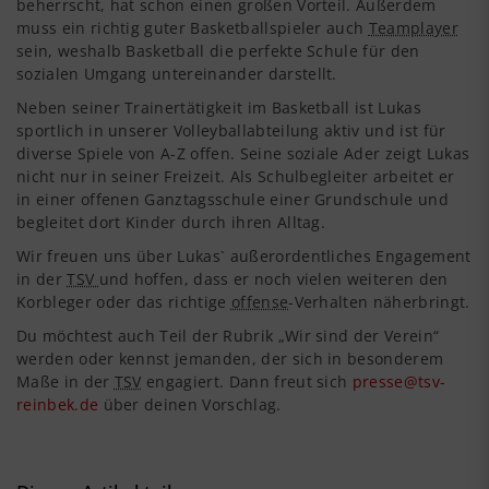
beherrscht, hat schon einen großen Vorteil. Außerdem
muss ein richtig guter Basketballspieler auch
Teamplayer
sein, weshalb Basketball die perfekte Schule für den
sozialen Umgang untereinander darstellt.
Neben seiner Trainertätigkeit im Basketball ist Lukas
sportlich in unserer Volleyballabteilung aktiv und ist für
diverse Spiele von A-Z offen. Seine soziale Ader zeigt Lukas
nicht nur in seiner Freizeit. Als Schulbegleiter arbeitet er
in einer offenen Ganztagsschule einer Grundschule und
begleitet dort Kinder durch ihren Alltag.
Wir freuen uns über Lukas` außerordentliches Engagement
in der
TSV
und hoffen, dass er noch vielen weiteren den
Korbleger oder das richtige
offense
-Verhalten näherbringt.
Du möchtest auch Teil der Rubrik „Wir sind der Verein“
werden oder kennst jemanden, der sich in besonderem
Maße in der
TSV
engagiert. Dann freut sich
presse@tsv-
reinbek.de
über deinen Vorschlag.