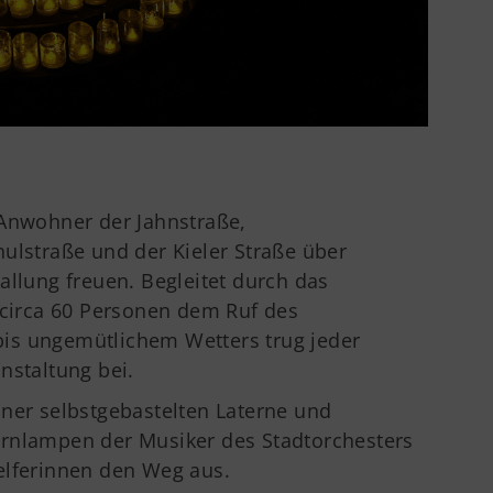
 Anwohner der Jahnstraße,
ulstraße und der Kieler Straße über
allung freuen. Begleitet durch das
 circa 60 Personen dem Ruf des
is ungemütlichem Wetters trug jeder
nstaltung bei.
iner selbstgebastelten Laterne und
rnlampen der Musiker des Stadtorchesters
elferinnen den Weg aus.