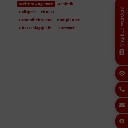
Weitere Angebote
Athletik
Mitglied werden!
Ballsport
Fitness
Gesundheitssport
Kampfkunst
Rückschlagspiele
Tanzsport