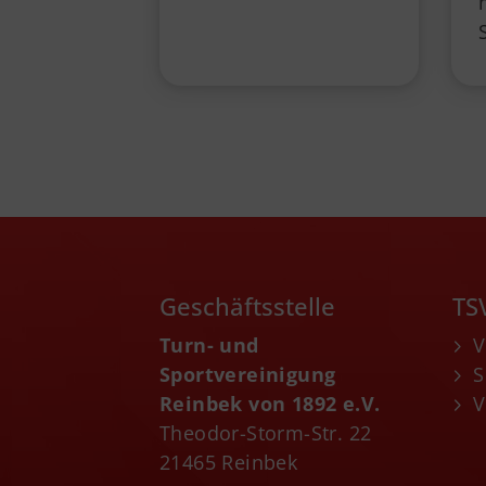
Geschäftsstelle
TS
Turn- und
V
Sportvereinigung
S
Reinbek von 1892 e.V.
V
Theodor-Storm-Str. 22
21465 Reinbek