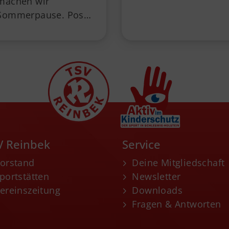
machen wir
Sommerpause. Pos…
V Reinbek
Service
orstand
Deine Mitgliedschaft
portstätten
Newsletter
ereinszeitung
Downloads
Fragen & Antworten