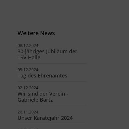
V Reinbek
odor-Storm-Str. 22
465 Reinbek
40 - 40 11 326-0
Weitere News
info@tsv-reinbek.de
08.12.2024
30-jähriges Jubiläum der
TSV Halle
05.12.2024
Tag des Ehrenamtes
02.12.2024
Wir sind der Verein -
Gabriele Bartz
20.11.2024
Unser Karatejahr 2024