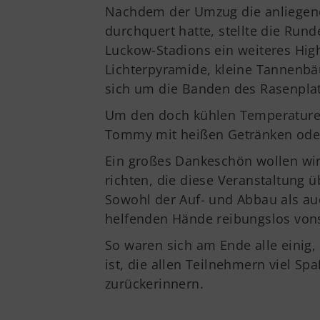
Nachdem der Umzug die anliegend
durchquert hatte, stellte die Run
Luckow-Stadions ein weiteres Hig
Lichterpyramide, kleine Tannenbä
sich um die Banden des Rasenplat
Um den doch kühlen Temperaturen
Tommy mit heißen Getränken oder
Ein großes Dankeschön wollen wir
richten, die diese Veranstaltung
Sowohl der Auf- und Abbau als au
helfenden Hände reibungslos vons
So waren sich am Ende alle einig,
ist, die allen Teilnehmern viel Sp
zurückerinnern.