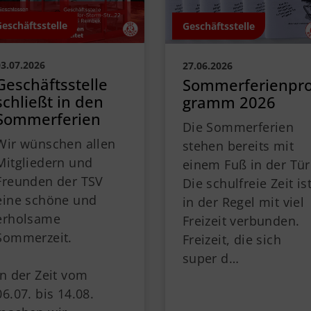
Geschäftsstelle
Geschäftsstelle
03.07.2026
27.06.2026
Geschäftsstelle
Sommerferienpr
schließt in den
gramm 2026
Sommerferien
Die Sommerferien
Wir wünschen allen
stehen bereits mit
Mitgliedern und
einem Fuß in der Tür
Freunden der TSV
Die schulfreie Zeit is
eine schöne und
in der Regel mit viel
erholsame
Freizeit verbunden.
Sommerzeit.
Freizeit, die sich
super d…
In der Zeit vom
06.07. bis 14.08.