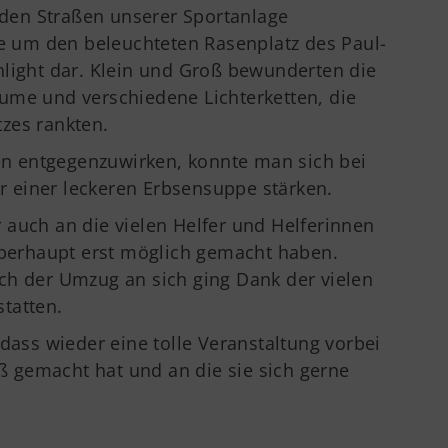
en Straßen unserer Sportanlage
de um den beleuchteten Rasenplatz des Paul-
hlight dar. Klein und Groß bewunderten die
ume und verschiedene Lichterketten, die
zes rankten.
 entgegenzuwirken, konnte man sich bei
 einer leckeren Erbsensuppe stärken.
 auch an die vielen Helfer und Helferinnen
 überhaupt erst möglich gemacht haben.
ch der Umzug an sich ging Dank der vielen
tatten.
 dass wieder eine tolle Veranstaltung vorbei
aß gemacht hat und an die sie sich gerne