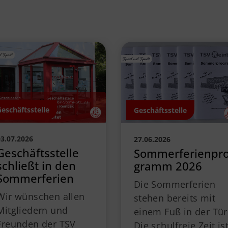
Geschäftsstelle
Geschäftsstelle
03.07.2026
27.06.2026
Geschäftsstelle
Sommerferienpr
schließt in den
gramm 2026
Sommerferien
Die Sommerferien
Wir wünschen allen
stehen bereits mit
Mitgliedern und
einem Fuß in der Tür
Freunden der TSV
Die schulfreie Zeit is