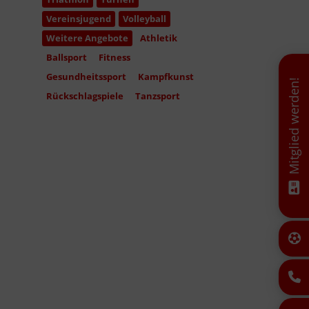
Vereinsjugend
Volleyball
Weitere Angebote
Athletik
Ballsport
Fitness
Gesundheitssport
Kampfkunst
Mitglied werden!
Rückschlagspiele
Tanzsport