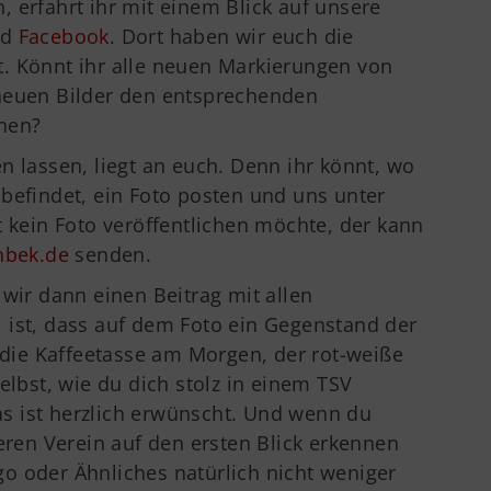
 erfahrt ihr mit einem Blick auf unsere
nd
Facebook
. Dort haben wir euch die
. Könnt ihr alle neuen Markierungen von
neuen Bilder den entsprechenden
nen?
n lassen, liegt an euch. Denn ihr könnt, wo
befindet, ein Foto posten und uns unter
t kein Foto veröffentlichen möchte, der kann
nbek.de
senden.
 wir dann einen Beitrag mit allen
 ist, dass auf dem Foto ein Gegenstand der
s die Kaffeetasse am Morgen, der rot-weiße
elbst, wie du dich stolz in einem TSV
das ist herzlich erwünscht. Und wenn du
seren Verein auf den ersten Blick erkennen
Logo oder Ähnliches natürlich nicht weniger