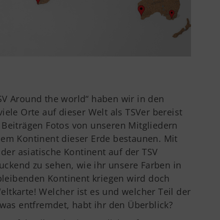
SV Around the world“ haben wir in den
ele Orte auf dieser Welt als TSVer bereist
 Beiträgen Fotos von unseren Mitgliedern
dem Kontinent dieser Erde bestaunen. Mit
 der asiatische Kontinent auf der TSV
ruckend zu sehen, wie ihr unsere Farben in
rbleibenden Kontinent kriegen wird doch
tkarte! Welcher ist es und welcher Teil der
twas entfremdet, habt ihr den Überblick?