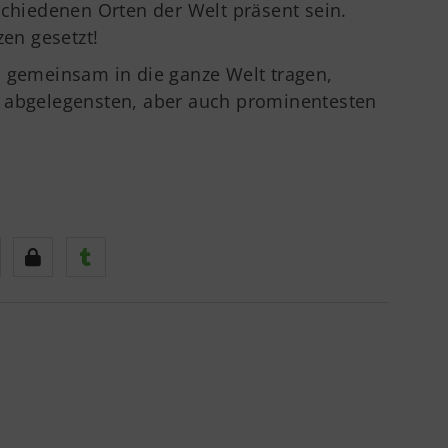
schiedenen Orten der Welt präsent sein.
zen gesetzt!
n gemeinsam in die ganze Welt tragen,
e abgelegensten, aber auch prominentesten