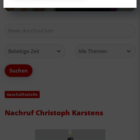
Geschäftsstelle
Nachruf Christoph Karstens