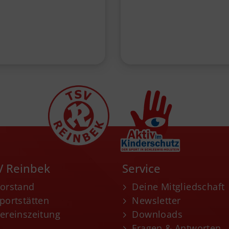
V Reinbek
Service
orstand
Deine Mitgliedschaft
portstätten
Newsletter
ereinszeitung
Downloads
Fragen & Antworten