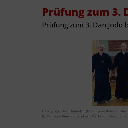
Sponsoren
Prüfung zum 3. 
Prüfung zum 3. Dan Jodo 
Foto (
v.l.n.r
): Karl Danneker (6. Dan Jodo Renshi), Haral
(6. Dan Jodo Renshi), Bernhard Merkel (6. Dan Jodo Re