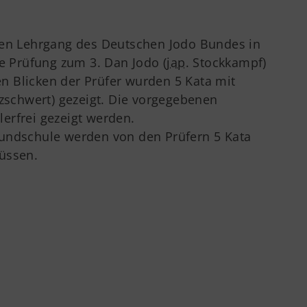
den Lehrgang des Deutschen Jodo Bundes in
ie Prüfung zum 3. Dan Jodo (
jap
. Stockkampf)
 Blicken der Prüfer wurden 5 Kata mit
lzschwert) gezeigt. Die vorgegebenen
erfrei gezeigt werden.
undschule werden von den Prüfern 5 Kata
üssen.