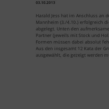
03.10.2013
Harald Jess hat im Anschluss an 
Mannheim (3./4.10.) erfolgreich d
abgelegt. Unten den aufmerksamen
Partner (jeweils mit Stock und Ho
Formen müssen dabei absolut fehl
Aus den insgesamt 12 Kata der Gr
ausgewählt, die gezeigt werden m