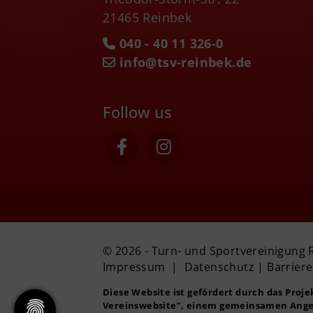
21465 Reinbek
040 - 40 11 326-0
info@tsv-reinbek.de
Follow us
© 2026 - Turn- und Sportvereinigung 
Impressum
|
Datenschutz
|
Barriere
Diese Website ist gefördert durch das Proj
Vereinswebsite”
, einem gemeinsamen Ange